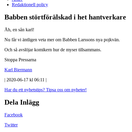
Redaktionell policy
Babben störtförälskad i het hantverkare
Åh, en sån karl!
Nu får vi äntligen veta mer om Babben Larssons nya pojkvän.
Och så avslöjar komikern hur de myser tillsammans.
Stoppa Pressarna
Karl Biermann
| 2020-06-17 kl 06:11 |
Har du ett nyhetstips?
Tipsa oss om nyheter!
Dela Inlägg
Facebook
Twitter