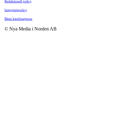
Redaktionell policy
Integritetspolicy
Bästa kändissajterna
© Nya Media i Norden AB