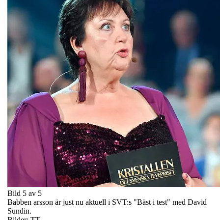
Bild 5 av 5
Babben arsson är just nu aktuell i SVT:s "Bäst i test" med David
Sundin.
Bilder: TT