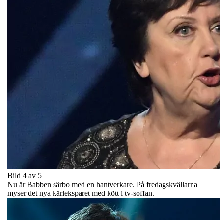
Bild 4 av 5
Nu är Babben särbo med en hantverkare. På fredagskvällarna
myser det nya kärleksparet med kött i tv-soffan.