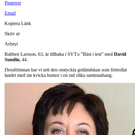
Pinterest
Email
Kopiera Länk
Skriv ut
Avbryt
Babben Larsson, 63, är tillbaka i SVT:s ”Bäst i test” med
David
Sundin,
44.
Dessförinnan har vi sett den omtyckta gotländskan som förtrollat
landet med sin kvicka humor i en rad olika sammanhang.