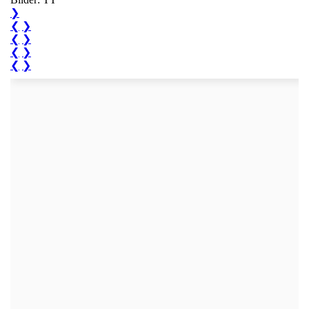
❯
❮
❯
❮
❯
❮
❯
❮
❯