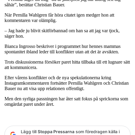
såhär”, berättar Christian Bauer.
När Pernilla Wahlgren får höra citatet igen medger hon att
kommentaren var olämplig.
– Jag hade ju blivit skitförbannad om han sa att jag var tjock,
säger hon.
Bianca Ingrosso beskriver i programmet hur hennes mammas
spontanitet ibland leder till konflikter utan att det är avsikten.
Trots diskussionerna försöker paret hitta tillbaka till ett lugnare sätt
att kommunicera.
Efter vårens konflikter och de nya spekulationerna kring
Instagramkommentaren fortsätter Pernilla Wahlgren och Christian
Bauer nu att visa upp relationen offentligt.
Men den syrliga passningen har åter satt fokus på sprickorna som
omgärdat paret under året.
Lägg till
Stoppa Pressarna
som föredragen källa i