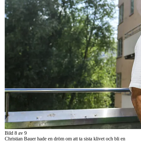
Bild 8 av 9
Christian Bauer hade en dröm om att ta sista klivet och bli en