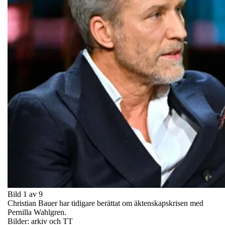
Bild 1 av 9
Christian Bauer har tidigare berättat om äktenskapskrisen med
Pernilla Wahlgren.
Bilder: arkiv och TT