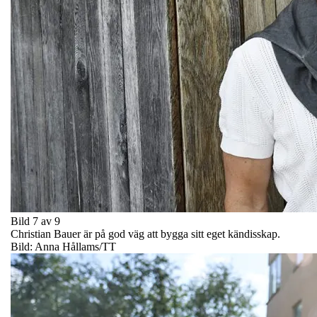
Bild 7 av 9
Christian Bauer är på god väg att bygga sitt eget kändisskap.
Bild: Anna Hållams/TT