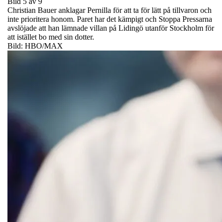
Bild 5 av 9
Christian Bauer anklagar Pernilla för att ta för lätt på tillvaron och
inte prioritera honom. Paret har det kämpigt och Stoppa Pressarna
avslöjade att han lämnade villan på Lidingö utanför Stockholm för
att istället bo med sin dotter.
Bild: HBO/MAX