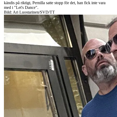
kändis på riktigt, Pernilla satte stopp för det, han fick inte vara
med i "Let's Dance".
Bild: Ari Luostarinen/SVD/TT