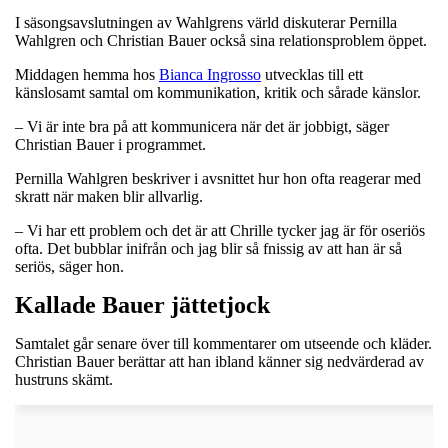
I säsongsavslutningen av Wahlgrens värld diskuterar Pernilla
Wahlgren och Christian Bauer också sina relationsproblem öppet.
Middagen hemma hos
Bianca Ingrosso
utvecklas till ett
känslosamt samtal om kommunikation, kritik och sårade känslor.
– Vi är inte bra på att kommunicera när det är jobbigt, säger
Christian Bauer i programmet.
Pernilla Wahlgren beskriver i avsnittet hur hon ofta reagerar med
skratt när maken blir allvarlig.
– Vi har ett problem och det är att Chrille tycker jag är för oseriös
ofta. Det bubblar inifrån och jag blir så fnissig av att han är så
seriös, säger hon.
Kallade Bauer jättetjock
Samtalet går senare över till kommentarer om utseende och kläder.
Christian Bauer berättar att han ibland känner sig nedvärderad av
hustruns skämt.