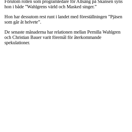
Förutom rollen som programledare för Allsång på Skansen syns
hon i både ”Wahlgrens värld och Masked singer.”
Hon har dessutom rest runt i landet med föreställningen ”Pjäsen
som går åt helvete”.
De senaste månaderna har relationen mellan Pernilla Wahlgren
och Christian Bauer varit föremål för återkommande
spekulationer.