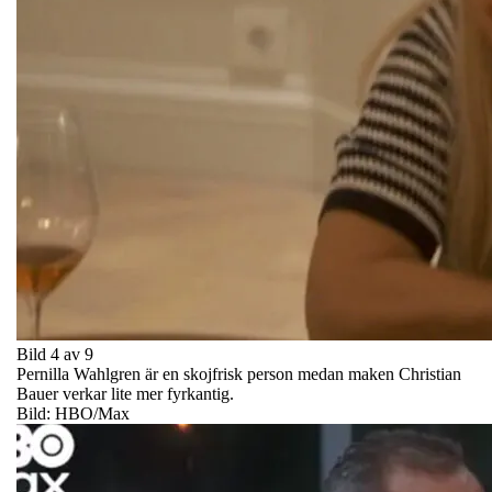
Bild 4 av 9
Pernilla Wahlgren är en skojfrisk person medan maken Christian
Bauer verkar lite mer fyrkantig.
Bild: HBO/Max