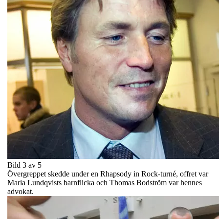
Bild 3 av 5
Övergreppet skedde under en Rhapsody in Rock-turné, offret var
Maria Lundqvists barnflicka och Thomas Bodström var hennes
advokat.