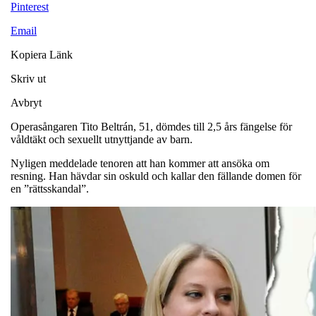
Pinterest
Email
Kopiera Länk
Skriv ut
Avbryt
Operasångaren Tito Beltrán, 51, dömdes till 2,5 års fängelse för
våldtäkt och sexuellt utnyttjande av barn.
Nyligen meddelade tenoren att han kommer att ansöka om
resning. Han hävdar sin oskuld och kallar den fällande domen för
en ”rättsskandal”.