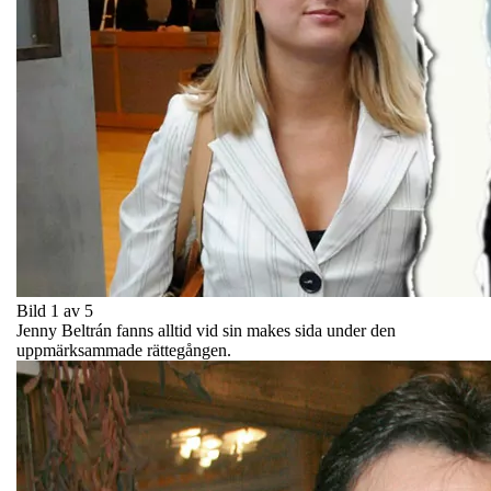
Bild 1 av 5
Jenny Beltrán fanns alltid vid sin makes sida under den
uppmärksammade rättegången.