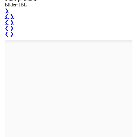
Bilder: IBL
❯
❮
❯
❮
❯
❮
❯
❮
❯