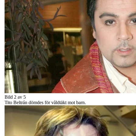
Bild 2 av 5
Tito Beltrán dömdes för våldtäkt mot barn.