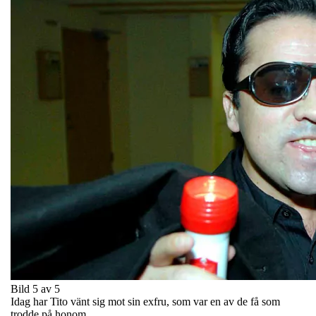
Bild 5 av 5
Idag har Tito vänt sig mot sin exfru, som var en av de få som
trodde på honom.