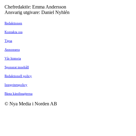
Chefredaktör: Emma Andersson
Ansvarig utgivare: Daniel Nyhlén
Redaktionen
Kontakta oss
Tipsa
Annonsera
Vår historia
Sponsrat innehåll
Redaktionell policy
Integritetspolicy
Bästa kändissajterna
© Nya Media i Norden AB