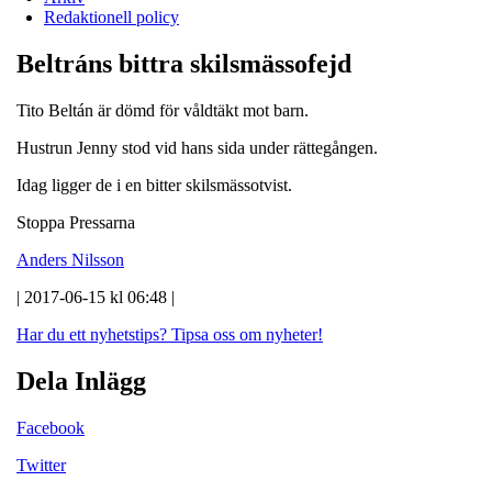
Redaktionell policy
Beltráns bittra skilsmässofejd
Tito Beltán är dömd för våldtäkt mot barn.
Hustrun Jenny stod vid hans sida under rättegången.
Idag ligger de i en bitter skilsmässotvist.
Stoppa Pressarna
Anders Nilsson
| 2017-06-15 kl 06:48 |
Har du ett nyhetstips?
Tipsa oss om nyheter!
Dela Inlägg
Facebook
Twitter