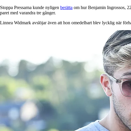
Stoppa Pressarna kunde nyligen
berätta
om hur Benjamin Ingrossos, 22
paret med varandra tre gånger.
Linnea Widmark avslöjar även att hon omedelbart blev lycklig när förhål