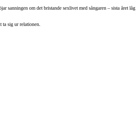
löjar sanningen om det bristande sexlivet med sångaren – sista året låg
ta sig ur relationen.