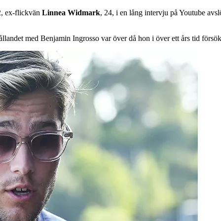
, ex-flickvän
Linnea
Widmark
, 24, i en lång intervju på Youtube avs
landet med Benjamin Ingrosso var över då hon i över ett års tid försökt 