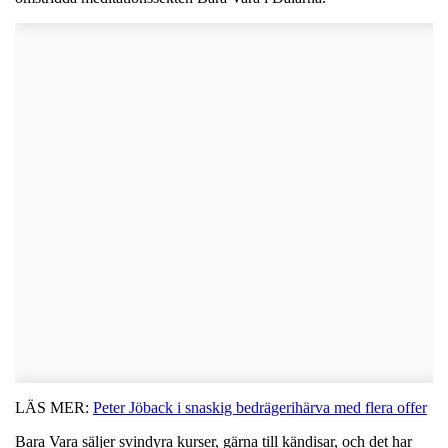
LÄS MER:
Peter Jöback i snaskig bedrägerihärva med flera offer
Bara Vara säljer svindyra kurser, gärna till kändisar, och det har