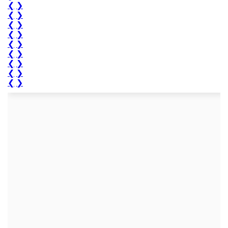
❮
❯
❮
❯
❮
❯
❮
❯
❮
❯
❮
❯
❮
❯
❮
❯
❮
❯