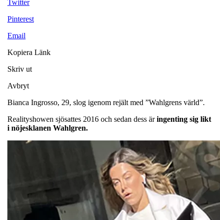
Twitter
Pinterest
Email
Kopiera Länk
Skriv ut
Avbryt
Bianca Ingrosso, 29, slog igenom rejält med ”Wahlgrens värld”.
Realityshowen sjösattes 2016 och sedan dess är
ingenting sig likt
i nöjesklanen Wahlgren.