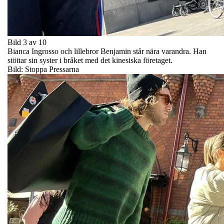
Bild 3 av 10
Bianca Ingrosso och lillebror Benjamin står nära varandra. Han
stöttar sin syster i bråket med det kinesiska företaget.
Bild: Stoppa Pressarna