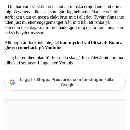
– Det har varit så skönt och sunt att minska erbjudandet att döma
mig på vartenda litet sätt som går. Jag behövde läka lite och bli
stark igen utan en massa elakt brus mitt i allt det. Tyvärr finns inte
tiden just nu eller engagemanget från mitt håll att tänka på
kameran hela dagarna för det hade gjort mig disträ från annat som
också betyder massor.
Allt hopp är dock inte ute, det
kan mycket väl bli så att Bianca
gör en comeback på Youtube.
– Jag har en liten plan för hur detta ska gå för målet är att komma
tillbaka i sommar. Länge leve Youtube.
Lägg till
Stoppa Pressarna
som föredragen källa i
Google