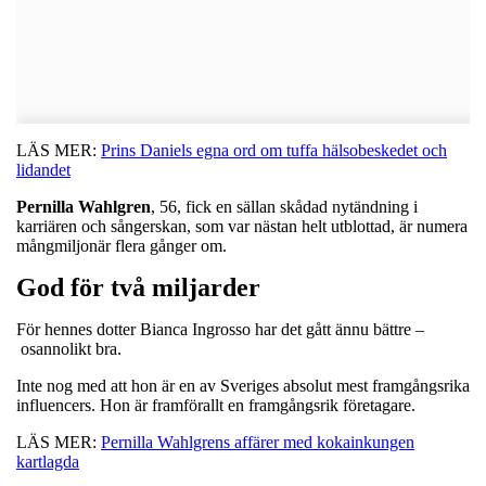
LÄS MER:
Prins Daniels egna ord om tuffa hälsobeskedet och
lidandet
Pernilla
Wahlgren
, 56, fick en sällan skådad nytändning i
karriären och sångerskan, som var nästan helt utblottad, är numera
mångmiljonär flera gånger om.
God för två miljarder
För hennes dotter Bianca Ingrosso har det gått ännu bättre –
osannolikt bra.
Inte nog med att hon är en av Sveriges absolut mest framgångsrika
influencers. Hon är framförallt en framgångsrik företagare.
LÄS MER:
Pernilla Wahlgrens affärer med kokainkungen
kartlagda