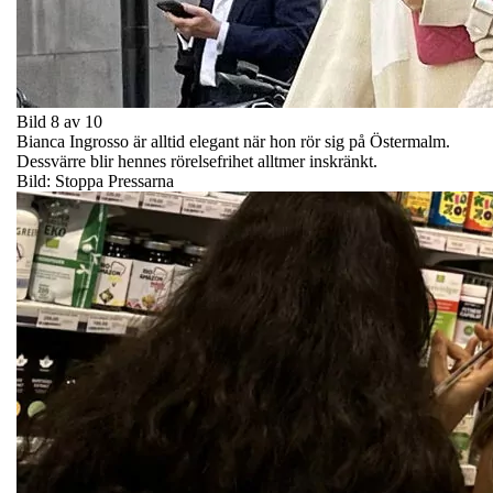
Bild 8 av 10
Bianca Ingrosso är alltid elegant när hon rör sig på Östermalm.
Dessvärre blir hennes rörelsefrihet alltmer inskränkt.
Bild: Stoppa Pressarna