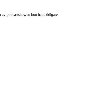
on av podcastshowen hon hade tidigare.