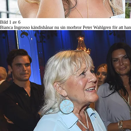
Bild 1 av 6
Bianca Ingrosso kändishånar nu sin morbror Peter Wahlgren för att han 