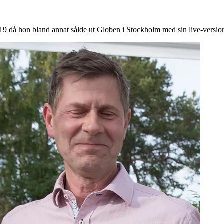
2019 då hon bland annat sålde ut Globen i Stockholm med sin live-versi