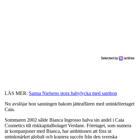
LÄS MER:
Sanna Nielsens stora babylycka med sambon
Nu avslöjar hon sanningen bakom jätteaffären med sminkföretaget
Caia.
Sommaren 2002 sålde Bianca Ingrosso halva sin andel i Caia
Cosmetics till riskkapitalbolaget Verdane. Företaget, som numera
är kompanjoner med Bianca, har ambitionen att föra ut
sminkmärket globalt och kopiera succén från den svenska