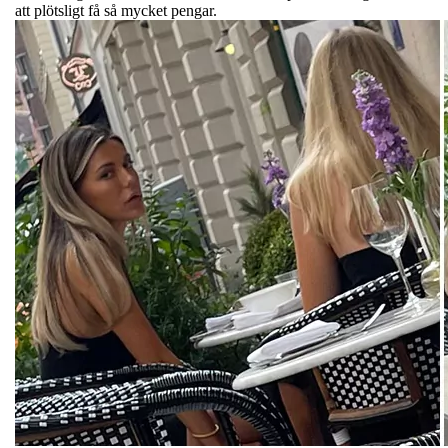
att plötsligt få så mycket pengar.