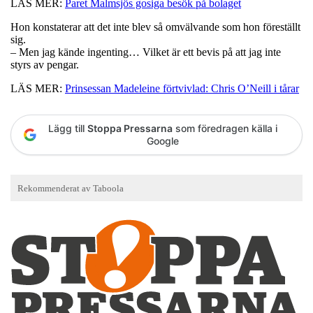
LÄS MER:
Paret Malmsjös gosiga besök på bolaget
Hon konstaterar att det inte blev så omvälvande som hon föreställt
sig.
– Men jag kände ingenting… Vilket är ett bevis på att jag inte
styrs av pengar.
LÄS MER:
Prinsessan Madeleine förtvivlad: Chris O’Neill i tårar
Lägg till
Stoppa Pressarna
som föredragen källa i
Google