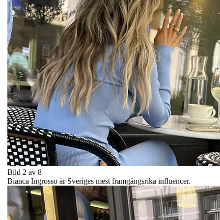
Bild 2 av 8
Bianca Ingrosso är Sveriges mest framgångsrika influencer.