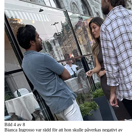
Bild 4 av 8
Bianca Ingrosso var rädd för att hon skulle påverkas negativt av