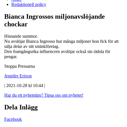
Redaktionell policy
Bianca Ingrossos miljonavslöjande
chockar
Hisnande summor.
Nu avslöjar Bianca Ingrosso hur många miljoner hon fick för att
sälja delar av sitt sminkföretag.
Den framgångsrika influencern avslöjar också sin rädsla för
pengar.
Stoppa Pressarna
Jennifer Erixon
| 2021-10-28 kl 10:44 |
Har du ett nyhetstips?
Tipsa oss om nyheter!
Dela Inlägg
Facebook