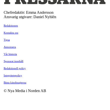
Chefredaktör: Emma Andersson
Ansvarig utgivare: Daniel Nyhlén
Redaktionen
Kontakta oss
Tipsa
Annonsera
Vår historia
Sponsrat innehåll
Redaktionell policy
Integritetspolicy
Bästa kändissajterna
© Nya Media i Norden AB