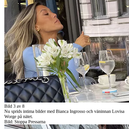
Bild 3 av 8
Nu sprids intima bilder med Bianca Ingrosso och väninnan Lovisa
Worge på nätet.
Bild: Stoppa Pressarna