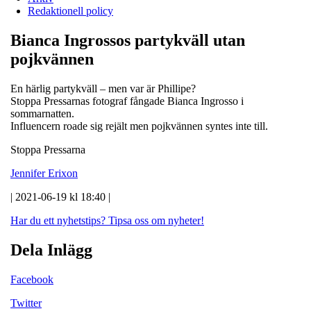
Redaktionell policy
Bianca Ingrossos partykväll utan
pojkvännen
En härlig partykväll – men var är Phillipe?
Stoppa Pressarnas fotograf fångade Bianca Ingrosso i
sommarnatten.
Influencern roade sig rejält men pojkvännen syntes inte till.
Stoppa Pressarna
Jennifer Erixon
| 2021-06-19 kl 18:40 |
Har du ett nyhetstips?
Tipsa oss om nyheter!
Dela Inlägg
Facebook
Twitter