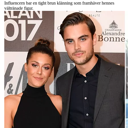
Influencern bar en tight brun klänning som framhäver hennes
vältränade figur.