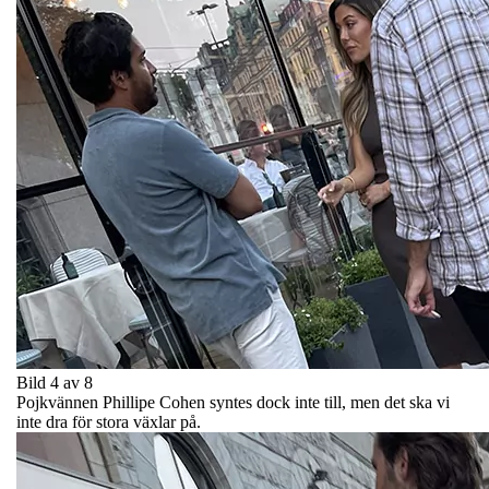
Bild 4 av 8
Pojkvännen Phillipe Cohen syntes dock inte till, men det ska vi
inte dra för stora växlar på.