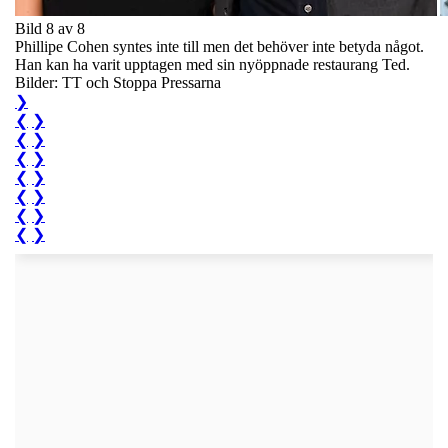
Bild 8 av 8
Phillipe Cohen syntes inte till men det behöver inte betyda något.
Han kan ha varit upptagen med sin nyöppnade restaurang Ted.
Bilder: TT och Stoppa Pressarna
❯
❮
❯
❮
❯
❮
❯
❮
❯
❮
❯
❮
❯
❮
❯