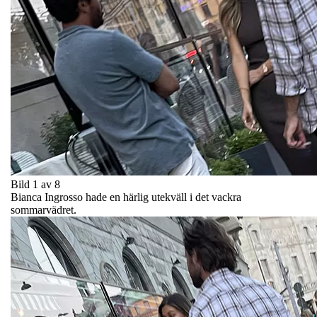
Bild 1 av 8
Bianca Ingrosso hade en härlig utekväll i det vackra
sommarvädret.