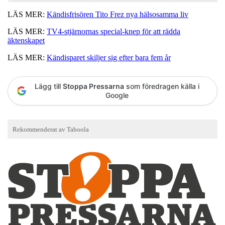
LÄS MER:
Kändisfrisören Tito Frez nya hälsosamma liv
LÄS MER:
TV4-stjärnornas special-knep för att rädda
äktenskapet
LÄS MER:
Kändisparet skiljer sig efter bara fem år
Lägg till
Stoppa Pressarna
som föredragen källa i
Google