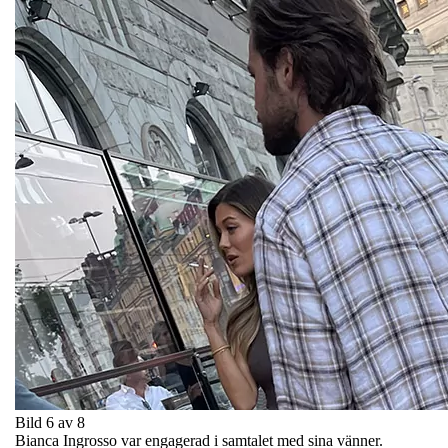
Bild 6 av 8
Bianca Ingrosso var engagerad i samtalet med sina vänner.