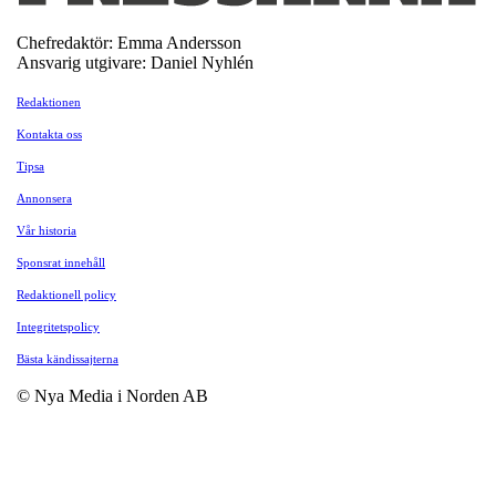
Chefredaktör: Emma Andersson
Ansvarig utgivare: Daniel Nyhlén
Redaktionen
Kontakta oss
Tipsa
Annonsera
Vår historia
Sponsrat innehåll
Redaktionell policy
Integritetspolicy
Bästa kändissajterna
© Nya Media i Norden AB