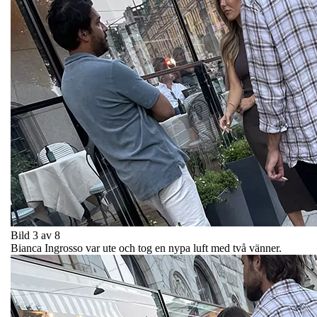
Bild 3 av 8
Bianca Ingrosso var ute och tog en nypa luft med två vänner.