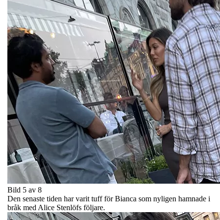
Bild 5 av 8
Den senaste tiden har varit tuff för Bianca som nyligen hamnade i
bråk med Alice Stenlöfs följare.