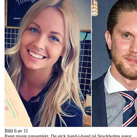
Bild 6 av 11
Paret myste romantiskt. De gick hand-i-hand på Stockholms gator