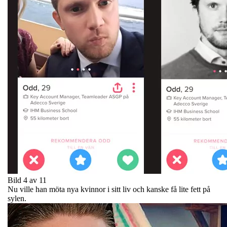
Bild 4 av 11
Nu ville han möta nya kvinnor i sitt liv och kanske få lite fett på
sylen.