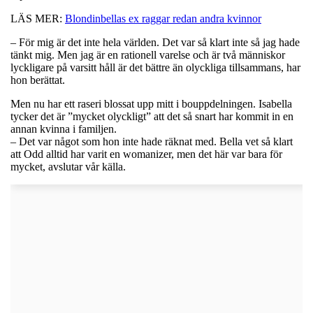
LÄS MER:
Blondinbellas ex raggar redan andra kvinnor
– För mig är det inte hela världen. Det var så klart inte så jag hade
tänkt mig. Men jag är en rationell varelse och är två människor
lyckligare på varsitt håll är det bättre än olyckliga tillsammans, har
hon berättat.
Men nu har ett raseri blossat upp mitt i bouppdelningen. Isabella
tycker det är ”mycket olyckligt” att det så snart har kommit in en
annan kvinna i familjen.
– Det var något som hon inte hade räknat med. Bella vet så klart
att Odd alltid har varit en womanizer, men det här var bara för
mycket, avslutar vår källa.