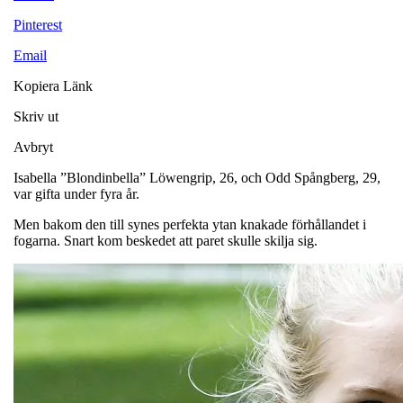
Pinterest
Email
Kopiera Länk
Skriv ut
Avbryt
Isabella ”Blondinbella” Löwengrip, 26, och Odd Spångberg, 29,
var gifta under fyra år.
Men bakom den till synes perfekta ytan knakade förhållandet i
fogarna. Snart kom beskedet att paret skulle skilja sig.