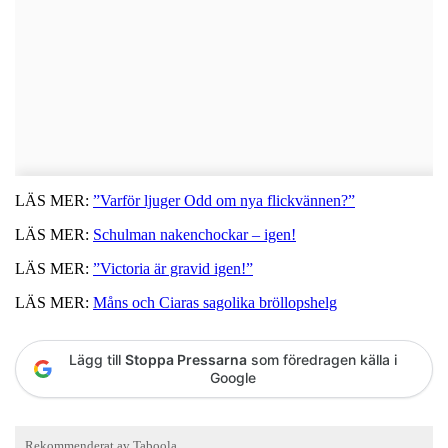
LÄS MER:
”Varför ljuger Odd om nya flickvännen?”
LÄS MER:
Schulman nakenchockar – igen!
LÄS MER:
”Victoria är gravid igen!”
LÄS MER:
Måns och Ciaras sagolika bröllopshelg
Lägg till
Stoppa Pressarna
som föredragen källa i
Google