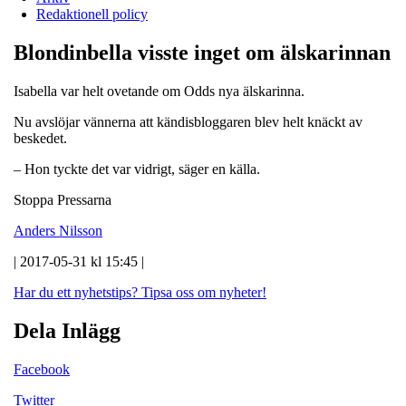
Redaktionell policy
Blondinbella visste inget om älskarinnan
Isabella var helt ovetande om Odds nya älskarinna.
Nu avslöjar vännerna att kändisbloggaren blev helt knäckt av
beskedet.
– Hon tyckte det var vidrigt, säger en källa.
Stoppa Pressarna
Anders Nilsson
| 2017-05-31 kl 15:45 |
Har du ett nyhetstips?
Tipsa oss om nyheter!
Dela Inlägg
Facebook
Twitter