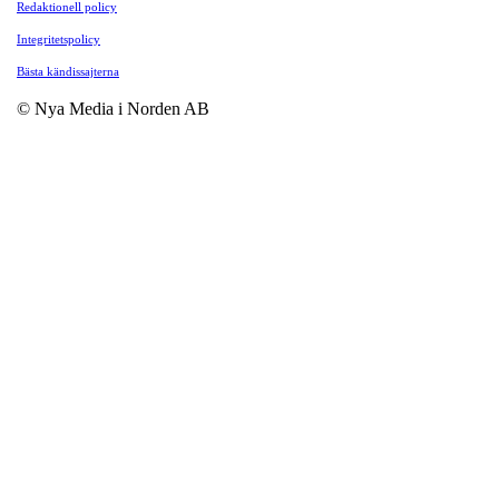
Redaktionell policy
Integritetspolicy
Bästa kändissajterna
© Nya Media i Norden AB