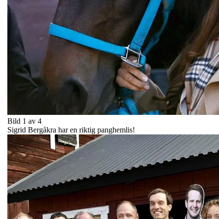
Bild 1 av 4
Sigrid Bergåkra har en riktig panghemlis!