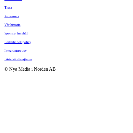
Tipsa
Annonsera
Vår historia
Sponsrat innehåll
Redaktionell policy
Integritetspolicy
Bästa kändissajterna
© Nya Media i Norden AB