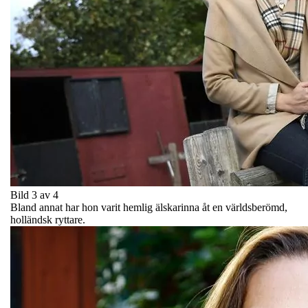
Bild 3 av 4
Bland annat har hon varit hemlig älskarinna åt en världsberömd,
holländsk ryttare.