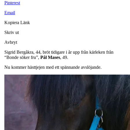
Pinterest
Email
Kopiera Länk
Skriv ut
Avbryt
Sigrid Bergåkra, 44, bröt tidigare i år upp från kärleken från
“Bonde söker fru”,
Pål Mases
, 49.
Nu kommer hästtjejen med ett spännande avslöjande.