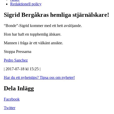
Redaktionell policy
Sigrid Bergåkras hemliga stjärnälskare!
“Bonde”-Sigrid kommer med ett hett avslöjande.
Hon har haft en topphemlig älskare.
Mannen i fråga är ett välkänt ansikte.
Stoppa Pressarna
Pedro Sanchez
| 2017-07-18 kl 15:25 |
Har du ett nyhetstips?
Tipsa oss om nyheter!
Dela Inlägg
Facebook
Twitter