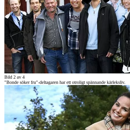
Bild 2 av 4
"Bonde söker fru"-deltagaren har ett otroligt spännande kärleksliv.