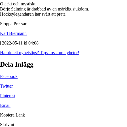
Otäckt och mystiskt.
Börje Salming är drabbad av en märklig sjukdom.
Hockeylegendaren har svårt att prata.
Stoppa Pressarna
Karl Biermann
| 2022-05-11 kl 04:08 |
Har du ett nyhetstips?
Tipsa oss om nyheter!
Dela Inlägg
Facebook
Twitter
Pinterest
Email
Kopiera Länk
Skriv ut