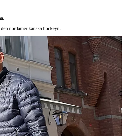
na.
 i den nordamerikanska hockeyn.