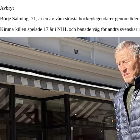
Avbryt
Börje Salming, 71, är en av våra största hockeylegendarer genom tider
Kiruna-killen spelade 17 år i NHL och banade väg för andra svenskar