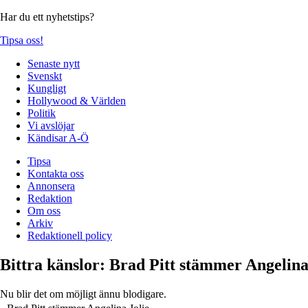
Har du ett nyhetstips?
Tipsa oss!
Senaste nytt
Svenskt
Kungligt
Hollywood & Världen
Politik
Vi avslöjar
Kändisar A-Ö
Tipsa
Kontakta oss
Annonsera
Redaktion
Om oss
Arkiv
Redaktionell policy
Bittra känslor: Brad Pitt stämmer Angelina
Nu blir det om möjligt ännu blodigare.