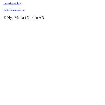
Integritetspolicy
Bästa kändissajterna
© Nya Media i Norden AB