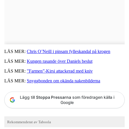
LÄS MER:
Chris O’Neill i pinsam fylleskandal på krogen
LÄS MER:
Kungen rasande över Daniels beslut
LÄS MER:
”Farmen”-Kirsi attackerad med kniv
LÄS MER:
Snyggbonden om okända nakenbilderna
Lägg till
Stoppa Pressarna
som föredragen källa i
Google