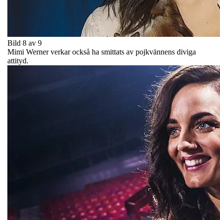
Bild 8 av 9
Mimi Werner verkar också ha smittats av pojkvännens diviga
attityd.