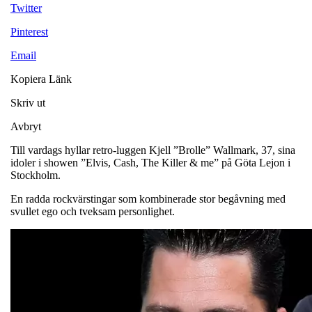
Twitter
Pinterest
Email
Kopiera Länk
Skriv ut
Avbryt
Till vardags hyllar retro-luggen Kjell ”Brolle” Wallmark, 37, sina
idoler i showen ”Elvis, Cash, The Killer & me” på Göta Lejon i
Stockholm.
En radda rockvärstingar som kombinerade stor begåvning med
svullet ego och tveksam personlighet.