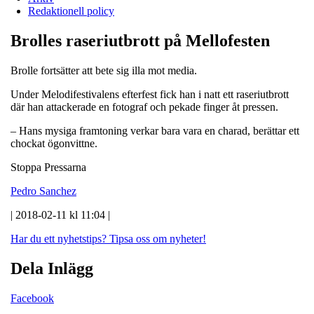
Redaktionell policy
Brolles raseriutbrott på Mellofesten
Brolle fortsätter att bete sig illa mot media.
Under Melodifestivalens efterfest fick han i natt ett raseriutbrott
där han attackerade en fotograf och pekade finger åt pressen.
– Hans mysiga framtoning verkar bara vara en charad, berättar ett
chockat ögonvittne.
Stoppa Pressarna
Pedro Sanchez
| 2018-02-11 kl 11:04 |
Har du ett nyhetstips?
Tipsa oss om nyheter!
Dela Inlägg
Facebook