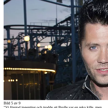
Bild 5 av 9
"Vi förstod ingenting och trodde att Brolle var en reko kille, men