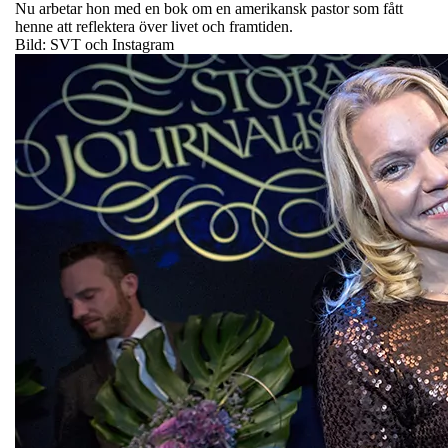
Nu arbetar hon med en bok om en amerikansk pastor som fått
henne att reflektera över livet och framtiden.
Bild: SVT och Instagram