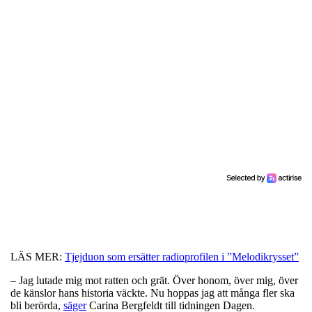
LÄS MER:
Tjejduon som ersätter radioprofilen i ”Melodikrysset”
– Jag lutade mig mot ratten och grät. Över honom, över mig, över
de känslor hans historia väckte. Nu hoppas jag att många fler ska
bli berörda,
säger
Carina Bergfeldt till tidningen Dagen.