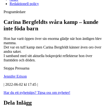
Redaktionell policy
Programledare
Carina Bergfeldts svåra kamp – kunde
inte föda barn
Hon har varit öppen över sin enorma glädje när hon äntligen blev
mamma.
Det var en tuff kamp men Carina Bergfeldt känner även oro över
andra saker.
I samband med sitt aktuella bokprojekt reflekterar hon över
framtiden och döden.
Stoppa Pressarna
Jennifer Erixon
| 2022-06-02 kl 17:45 |
Har du ett nyhetstips?
Tipsa oss om nyheter!
Dela Inlägg