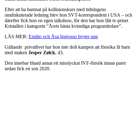
Efter att ha hamnat på kollisionskurs med tidningens
omdiskuterade ledning blev hon SVT-korrespondent i USA – och
därefter fick hon en egen talkshow, för den har hon fått tv-priset
Kristallen i kategorin “Årets bästa kvinnliga programledare”.
LÄS MER:
Emilio och Åsa Ingrosso bryter upp
Gällande privatlivet har hon inte dolt kampen att försöka få barn
med maken
Jesper Zølck
, 43.
Den innebar bland annat ett misslyckat IVF-försök innan paret
sedan fick en son 2020.