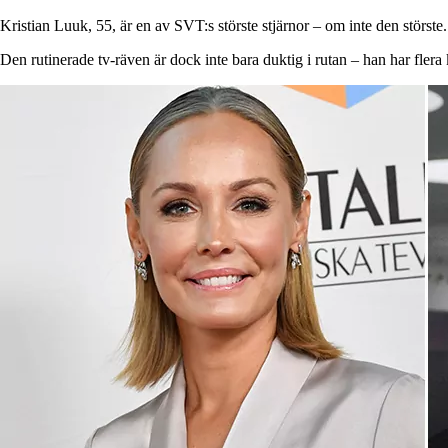
Kristian Luuk, 55, är en av SVT:s störste stjärnor – om inte den störste.
Den rutinerade tv-räven är dock inte bara duktig i rutan – han har flera