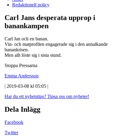
Redaktionell policy
Carl Jans desperata upprop i
banankampen
Carl Jan och en banan.
Vin- och matprofilen engagerade sig i den annalkande
banankrisen.
Men allt löste sig i sista stund.
Stoppa Pressarna
Emma Andersson
| 2019-03-08 kl 05:05 |
Har du ett nyhetstips?
Tipsa oss om nyheter!
Dela Inlägg
Facebook
Twitter