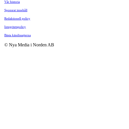
Vår historia
Sponsrat innehåll
Redaktionell policy
Integritetspolicy
Bästa kändissajterna
© Nya Media i Norden AB