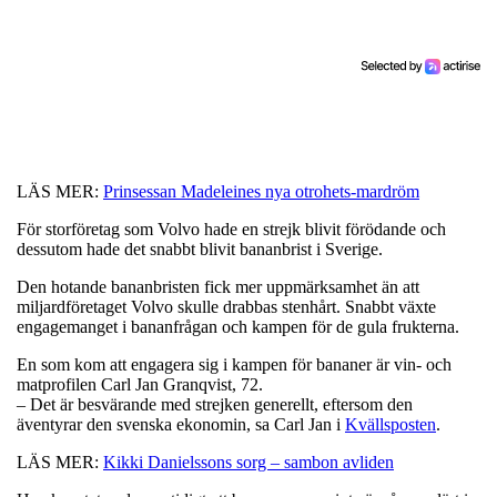
LÄS MER:
Prinsessan Madeleines nya otrohets-mardröm
För storföretag som Volvo hade en strejk blivit förödande och
dessutom hade det snabbt blivit bananbrist i Sverige.
Den hotande bananbristen fick mer uppmärksamhet än att
miljardföretaget Volvo skulle drabbas stenhårt. Snabbt växte
engagemanget i bananfrågan och kampen för de gula frukterna.
En som kom att engagera sig i kampen för bananer är vin- och
matprofilen Carl Jan Granqvist, 72.
– Det är besvärande med strejken generellt, eftersom den
äventyrar den svenska ekonomin, sa Carl Jan i
Kvällsposten
.
LÄS MER:
Kikki Danielssons sorg – sambon avliden