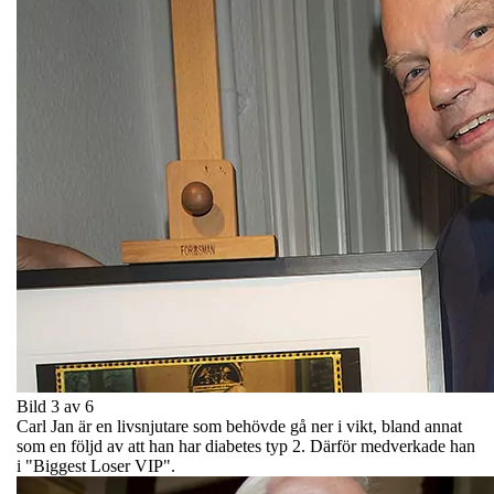
Bild 3 av 6
Carl Jan är en livsnjutare som behövde gå ner i vikt, bland annat
som en följd av att han har diabetes typ 2. Därför medverkade han
i "Biggest Loser VIP".