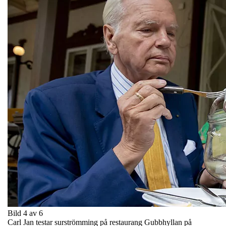
Bild 4 av 6
Carl Jan testar surströmming på restaurang Gubbhyllan på