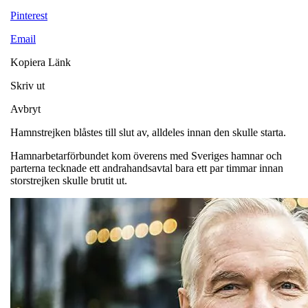
Pinterest
Email
Kopiera Länk
Skriv ut
Avbryt
Hamnstrejken blåstes till slut av, alldeles innan den skulle starta.
Hamnarbetarförbundet kom överens med Sveriges hamnar och
parterna tecknade ett andrahandsavtal bara ett par timmar innan
storstrejken skulle brutit ut.