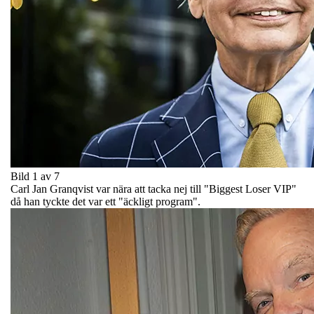
Bild 1 av 7
Carl Jan Granqvist var nära att tacka nej till "Biggest Loser VIP"
då han tyckte det var ett "äckligt program".