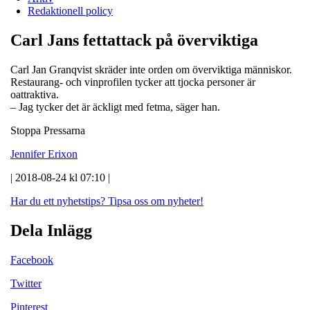
Redaktionell policy
Carl Jans fettattack på överviktiga
Carl Jan Granqvist skräder inte orden om överviktiga människor.
Restaurang- och vinprofilen tycker att tjocka personer är
oattraktiva.
– Jag tycker det är äckligt med fetma, säger han.
Stoppa Pressarna
Jennifer Erixon
| 2018-08-24 kl 07:10 |
Har du ett nyhetstips?
Tipsa oss om nyheter!
Dela Inlägg
Facebook
Twitter
Pinterest