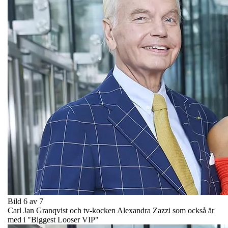
Bild 6 av 7
Carl Jan Granqvist och tv-kocken Alexandra Zazzi som också är
med i "Biggest Looser VIP"