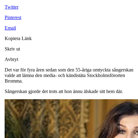
Twitter
Pinterest
Email
Kopiera Länk
Skriv ut
Avbryt
Det var för fyra åren sedan som den 55-åriga omtyckta sångerskan
valde att lämna den media- och kändistäta Stockholmsförorten
Bromma.
Sångerskan gjorde det trots att hon ännu älskade sitt hem där.