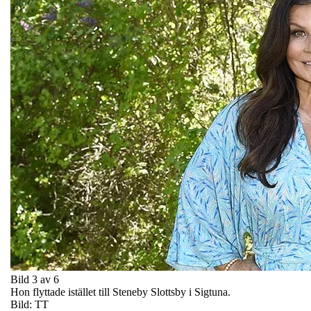
Bild 3 av 6
Hon flyttade istället till Steneby Slottsby i Sigtuna.
Bild: TT