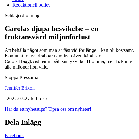
Redaktionell policy
Schlagerdrottning
Carolas djupa besvikelse – en
fruktansvärd miljonförlust
Att behålla något som man är fäst vid för länge – kan bli kostsamt.
Konjunkturläget drabbar nämligen även kändisar.
Carola Häggkvist har nu sålt sin lyxvilla i Bromma, men fick inte
alla miljoner hon ville.
Stoppa Pressarna
Jennifer Erixon
| 2022-07-27 kl 05:25 |
Har du ett nyhetstips?
Tipsa oss om nyheter!
Dela Inlägg
Facebook