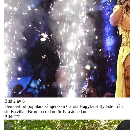
Bild 2 av 6
Den oerhört populära sångerskan Carola Häggkvist flyttade ifrån
sin lyxvilla i Bromma redan för fyra år sedan.
Bild: TT