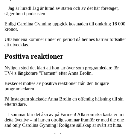
– Jag är lurad! Jag är lurad av staten och av det här företaget,
säger hon i podcasten.
Enligt Carolina Gynning uppgick kostnaden till omkring 16 000
kronor.
Uttalandena kommer under en period då hennes karriär fortsätter
att utvecklas.
Positiva reaktioner
Nyligen stod det klart att hon tar över som programledare för
TV4:s långkörare ”Farmen” efter Anna Brolin.
Beskedet möttes av positiva reaktioner från den tidigare
programledaren.
På Instagram skickade Anna Brolin en offentlig hälsning till sin
efterträdare.
– I sommar blir det åka av på Farmen! Alla som ska kasta er in i
detta äventyr – ni har en otrolig sommar framför er med the one
and only Carolina Gynning! Roligare sällskap är svårt att hitta.