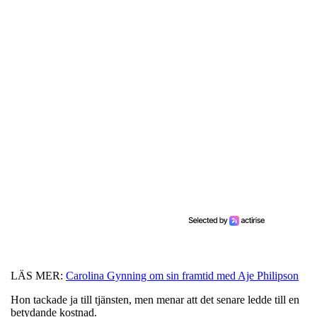
LÄS MER:
Carolina Gynning om sin framtid med Aje Philipson
Hon tackade ja till tjänsten, men menar att det senare ledde till en
betydande kostnad.