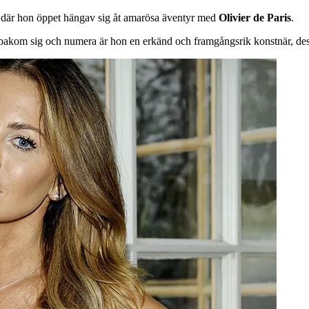
” där hon öppet hängav sig åt amarösa äventyr med
Olivier de Paris
.
akom sig och numera är hon en erkänd och framgångsrik konstnär, desi