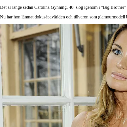
Det är länge sedan Carolina Gynning, 40, slog igenom i ”Big Brother
Nu har hon lämnat dokusåpavärlden och tillvaron som glamourmodell b