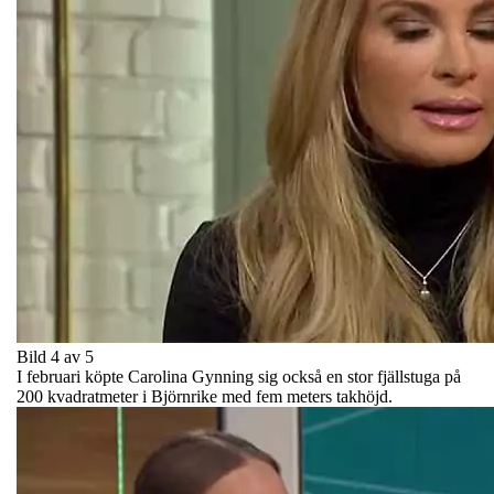
Bild 4 av 5
I februari köpte Carolina Gynning sig också en stor fjällstuga på
200 kvadratmeter i Björnrike med fem meters takhöjd.