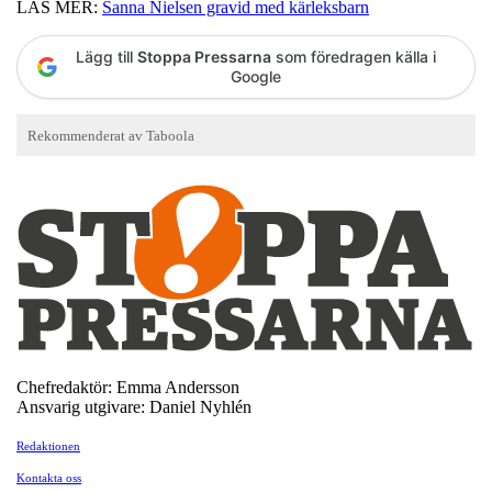
LÄS MER:
Sanna Nielsen gravid med kärleksbarn
Lägg till
Stoppa Pressarna
som föredragen källa i
Google
Chefredaktör: Emma Andersson
Ansvarig utgivare: Daniel Nyhlén
Redaktionen
Kontakta oss