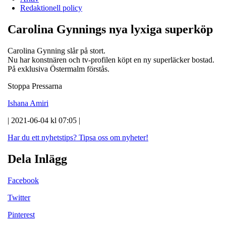
Redaktionell policy
Carolina Gynnings nya lyxiga superköp
Carolina Gynning slår på stort.
Nu har konstnären och tv-profilen köpt en ny superläcker bostad.
På exklusiva Östermalm förstås.
Stoppa Pressarna
Ishana Amiri
| 2021-06-04 kl 07:05 |
Har du ett nyhetstips?
Tipsa oss om nyheter!
Dela Inlägg
Facebook
Twitter
Pinterest