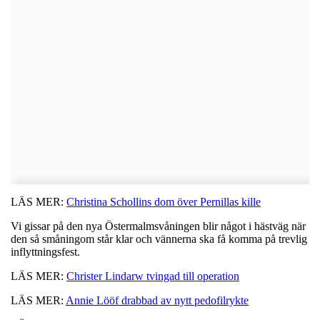
LÄS MER:
Christina Schollins dom över Pernillas kille
Vi gissar på den nya Östermalmsvåningen blir något i hästväg när
den så småningom står klar och vännerna ska få komma på trevlig
inflyttningsfest.
LÄS MER:
Christer Lindarw tvingad till operation
LÄS MER:
Annie Lööf drabbad av nytt pedofilrykte