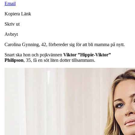
Email
Kopiera Länk
Skriv ut
Avbryt
Carolina Gynning, 42, förbereder sig för att bli mamma på nytt.
Snart ska hon och pojkvännen
Viktor ”Hippie-Viktor”
Philipson
, 35, få en söt liten dotter tillsammans.