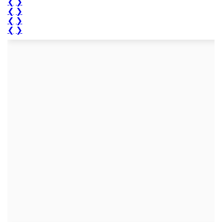
❮
❯
❮
❯
❮
❯
❮
❯