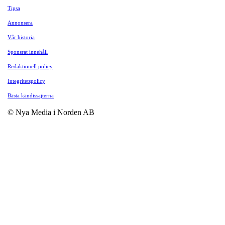
Tipsa
Annonsera
Vår historia
Sponsrat innehåll
Redaktionell policy
Integritetspolicy
Bästa kändissajterna
© Nya Media i Norden AB