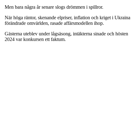
Men bara några år senare slogs drömmen i spillror.
När höga räntor, skenande elpriser, inflation och kriget i Ukraina
förändrade omvärlden, rasade affärsmodellen ihop.
Gästerna uteblev under lågsäsong, intäkterna sinade och hösten
2024 var konkursen ett faktum.