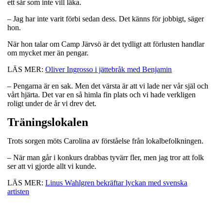
ett sår som inte vill läka.
– Jag har inte varit förbi sedan dess. Det känns för jobbigt, säger
hon.
När hon talar om Camp Järvsö är det tydligt att förlusten handlar
om mycket mer än pengar.
LÄS MER:
Oliver Ingrosso i jättebråk med Benjamin
– Pengarna är en sak. Men det värsta är att vi lade ner vår själ och
vårt hjärta. Det var en så himla fin plats och vi hade verkligen
roligt under de år vi drev det.
Träningslokalen
Trots sorgen möts Carolina av förståelse från lokalbefolkningen.
– När man går i konkurs drabbas tyvärr fler, men jag tror att folk
ser att vi gjorde allt vi kunde.
LÄS MER:
Linus Wahlgren bekräftar lyckan med svenska
artisten