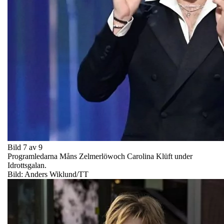
Bild 7 av 9
Programledarna Måns Zelmerlöwoch Carolina Klüft under
Idrottsgalan.
Bild: Anders Wiklund/TT