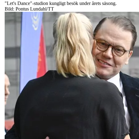
"Let's Dance"-studion kungligt besök under årets säsong.
Bild: Pontus Lundahl/TT