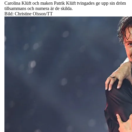
Carolina Klüft och maken Patrik Klüft tvingades ge upp sin dröm
tillsammans och numera är de skilda.
Bild: Christine Olsson/TT