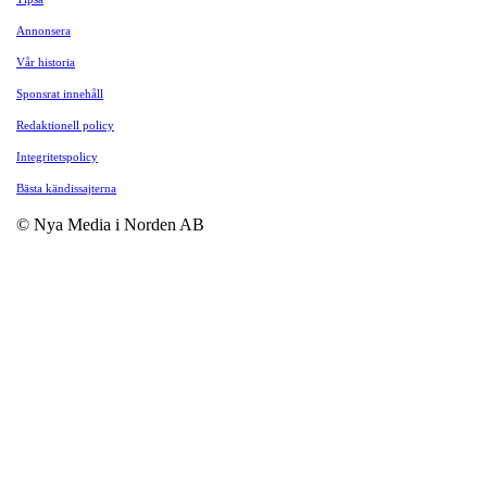
Annonsera
Vår historia
Sponsrat innehåll
Redaktionell policy
Integritetspolicy
Bästa kändissajterna
© Nya Media i Norden AB