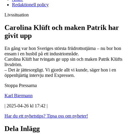
Redaktionell policy
Livssituation
Carolina Klüft och maken Patrik har
givit upp
En gång var hon Sveriges största friidrottsstjärna – nu bor hon
ensam i en husbil på ett industriområde.
Carolina Klüft har tvingats ge upp sin och maken Patrik Klüfts
livsdröm.
– Det är jättesorgligt. Vi gjorde allt vi kunde, säger hon i en
öppenhjärtig intervju med Expressen.
Stoppa Pressarna
Karl Biermann
| 2025-04-26 kl 17:42 |
Har du ett nyhetstips?
Tipsa oss om nyheter!
Dela Inlägg