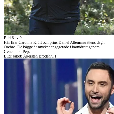
Bild 6 av 9
Här firar Carolina Klüft och prins Daniel Allemansrättens dag i
Örebro. De bägge är mycket engagerade i barnidrott genom
Generation Pep.
Bild: Jakob Åkersten Brodén/TT