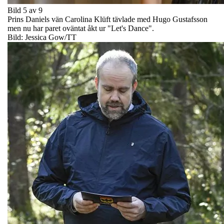
Bild 5 av 9
Prins Daniels vän Carolina Klüft tävlade med Hugo Gustafsson
men nu har paret oväntat åkt ur "Let's Dance".
Bild: Jessica Gow/TT