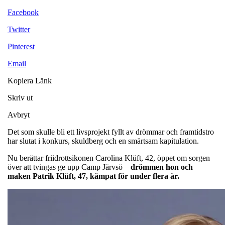
Facebook
Twitter
Pinterest
Email
Kopiera Länk
Skriv ut
Avbryt
Det som skulle bli ett livsprojekt fyllt av drömmar och framtidstro
har slutat i konkurs, skuldberg och en smärtsam kapitulation.
Nu berättar friidrottsikonen Carolina Klüft, 42, öppet om sorgen
över att tvingas ge upp Camp Järvsö –
drömmen hon och
maken Patrik Klüft, 47, kämpat för under flera år.