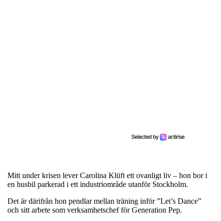
Mitt under krisen lever Carolina Klüft ett ovanligt liv – hon bor i
en husbil parkerad i ett industriområde utanför Stockholm.
Det är därifrån hon pendlar mellan träning inför ”Let’s Dance”
och sitt arbete som verksamhetschef för Generation Pep.