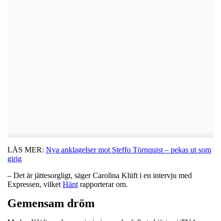
LÄS MER:
Nya anklagelser mot Steffo Törnquist – pekas ut som
girig
– Det är jättesorgligt, säger Carolina Klüft i en intervju med
Expressen, vilket
Hänt
rapporterar om.
Gemensam dröm