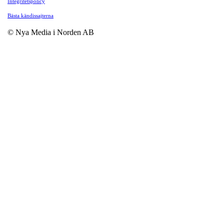
Integritetspolicy
Bästa kändissajterna
© Nya Media i Norden AB