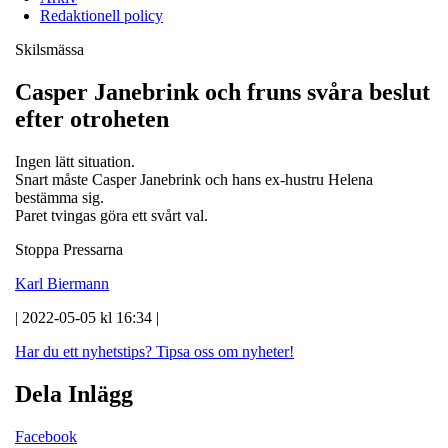
Redaktionell policy
Skilsmässa
Casper Janebrink och fruns svåra beslut
efter otroheten
Ingen lätt situation.
Snart måste Casper Janebrink och hans ex-hustru Helena
bestämma sig.
Paret tvingas göra ett svårt val.
Stoppa Pressarna
Karl Biermann
| 2022-05-05 kl 16:34 |
Har du ett nyhetstips?
Tipsa oss om nyheter!
Dela Inlägg
Facebook