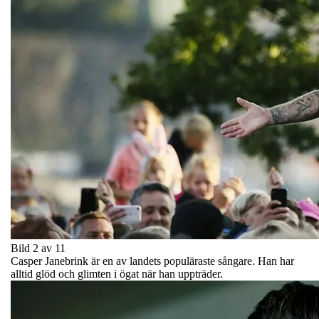
Bild 2 av 11
Casper Janebrink är en av landets populäraste sångare. Han har
alltid glöd och glimten i ögat när han uppträder.