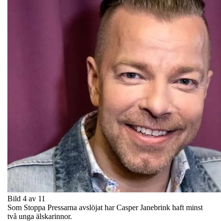
Bild 4 av 11
Som Stoppa Pressarna avslöjat har Casper Janebrink haft minst
två unga älskarinnor.