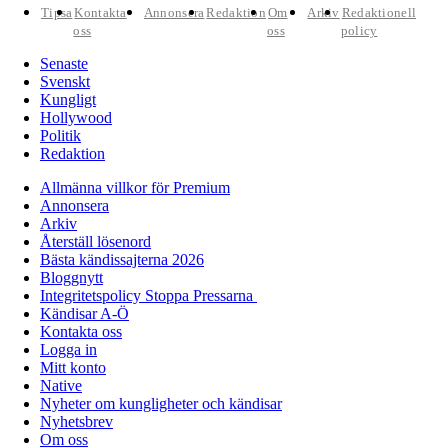
Tipsa
Kontakta
Annonsera
Redaktion
Om
Arkiv
Redaktionell
oss
oss
policy
Senaste
Svenskt
Kungligt
Hollywood
Politik
Redaktion
Allmänna villkor för Premium
Annonsera
Arkiv
Återställ lösenord
Bästa kändissajterna 2026
Bloggnytt
Integritetspolicy Stoppa Pressarna
Kändisar A-Ö
Kontakta oss
Logga in
Mitt konto
Native
Nyheter om kungligheter och kändisar
Nyhetsbrev
Om oss