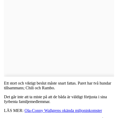
Ett stort och viktigt beslut måste snart fattas. Paret har två hundar
tillsammans; Chili och Rambo.
Det går inte att ta miste på att de båda är väldigt förtjusta i sina
fyrbenta familjemedlemmar.
LÄS MER:
Ola-Conny Wallgrens okända miljoninkomster