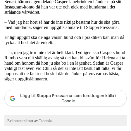
Senast häromdagen delade Casper Janebrink en händelse på sitt
Instagram-konto då han var ute och gick med hundarna i det
strålande vårvädret.
– Vad jag har hört så har de inte riktigt bestämt hur de ska göra
med hundarna, säger en uppgiftslämnare till Stoppa Pressarna.
Enligt uppgift ska de äga varsin hund och i praktiken kan man då
tycka att beslutet är enkelt.
– Ja, men jag tror inte det är helt klart. Tydligen ska Caspers hund
Rambo vara rätt skällig av sig så det kan bli svårt för Helena att ta
hand om honom då hon ju ska bo i en lägenhet. Sedan är Casper
väldigt fäst även vid Chili så det är inte lätt beslut att fatta, vi får
hoppas att de fattar ett beslut där de tänker på vovvarnas bästa,
säger uppgiftslämnaren.
Lägg till
Stoppa Pressarna
som föredragen källa i
Google