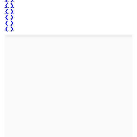
❮
❯
❮
❯
❮
❯
❮
❯
❮
❯