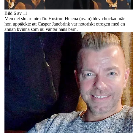
Bild 6 av 11
Men det slutar inte där. Hustrun Helena (ovan) blev chockad när
hon upptäckte att Casper Janebrink var notoriskt otrogen med en
annan kvinna som nu väntar hans barn.