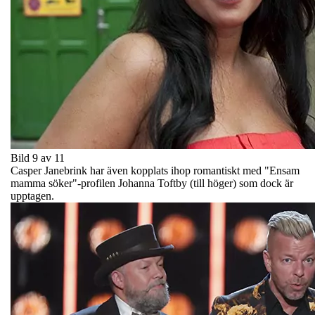
Bild 9 av 11
Casper Janebrink har även kopplats ihop romantiskt med "Ensam
mamma söker"-profilen Johanna Toftby (till höger) som dock är
upptagen.