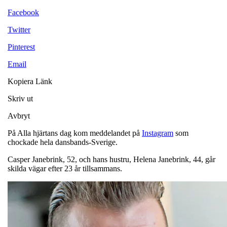
Facebook
Twitter
Pinterest
Email
Kopiera Länk
Skriv ut
Avbryt
På Alla hjärtans dag kom meddelandet på
Instagram
som
chockade hela dansbands-Sverige.
Casper Janebrink, 52, och hans hustru, Helena Janebrink, 44, går
skilda vägar efter 23 år tillsammans.