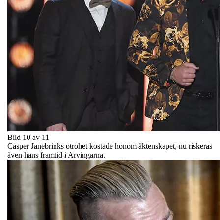
Bild 10 av 11
Casper Janebrinks otrohet kostade honom äktenskapet, nu riskeras
även hans framtid i Arvingarna.