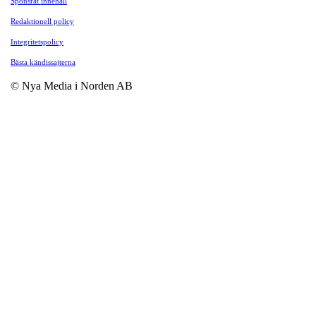
Sponsrat innehåll
Redaktionell policy
Integritetspolicy
Bästa kändissajterna
© Nya Media i Norden AB