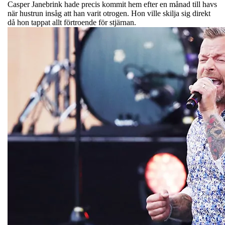
Casper Janebrink hade precis kommit hem efter en månad till havs
när hustrun insåg att han varit otrogen. Hon ville skilja sig direkt
då hon tappat allt förtroende för stjärnan.