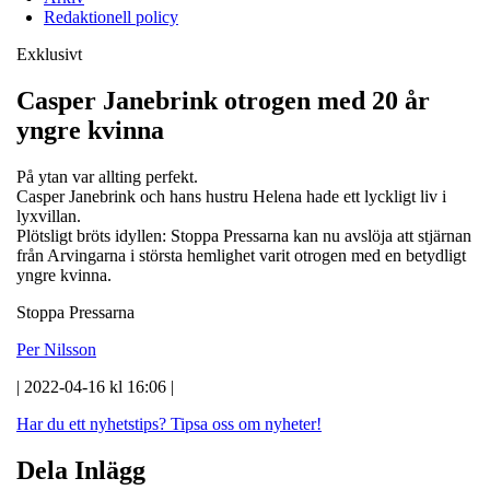
Redaktionell policy
Exklusivt
Casper Janebrink otrogen med 20 år
yngre kvinna
På ytan var allting perfekt.
Casper Janebrink och hans hustru Helena hade ett lyckligt liv i
lyxvillan.
Plötsligt bröts idyllen: Stoppa Pressarna kan nu avslöja att stjärnan
från Arvingarna i största hemlighet varit otrogen med en betydligt
yngre kvinna.
Stoppa Pressarna
Per Nilsson
| 2022-04-16 kl 16:06 |
Har du ett nyhetstips?
Tipsa oss om nyheter!
Dela Inlägg