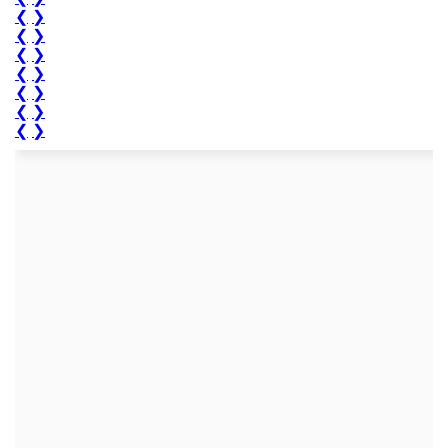
❮
❯
❮
❯
❮
❯
❮
❯
❮
❯
❮
❯
❮
❯