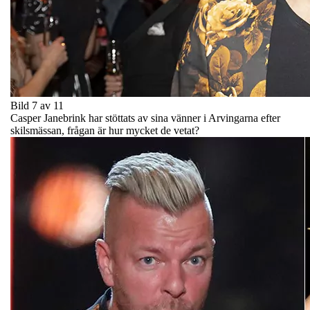
Bild 7 av 11
Casper Janebrink har stöttats av sina vänner i Arvingarna efter
skilsmässan, frågan är hur mycket de vetat?