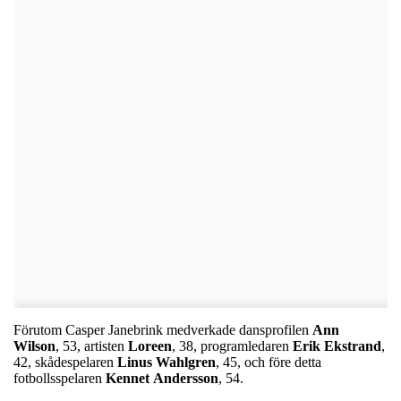
Förutom Casper Janebrink medverkade dansprofilen
Ann
Wilson
, 53, artisten
Loreen
, 38, programledaren
Erik
Ekstrand
,
42, skådespelaren
Linus
Wahlgren
, 45, och före detta
fotbollsspelaren
Kennet
Andersson
, 54.