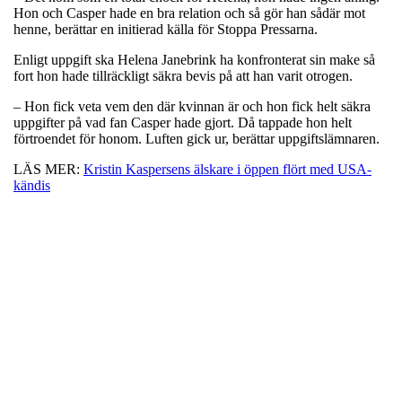
Hon och Casper hade en bra relation och så gör han sådär mot
henne, berättar en initierad källa för Stoppa Pressarna.
Enligt uppgift ska Helena Janebrink ha konfronterat sin make så
fort hon hade tillräckligt säkra bevis på att han varit otrogen.
– Hon fick veta vem den där kvinnan är och hon fick helt säkra
uppgifter på vad fan Casper hade gjort. Då tappade hon helt
förtroendet för honom. Luften gick ur, berättar uppgiftslämnaren.
LÄS MER:
Kristin Kaspersens älskare i öppen flört med USA-
kändis