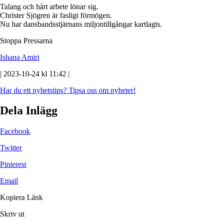
Talang och hårt arbete lönar sig.
Christer Sjögren är fasligt förmögen.
Nu har dansbandsstjärnans miljontillgångar kartlagts.
Stoppa Pressarna
Ishana Amiri
| 2023-10-24 kl 11:42 |
Har du ett nyhetstips?
Tipsa oss om nyheter!
Dela Inlägg
Facebook
Twitter
Pinterest
Email
Kopiera Länk
Skriv ut