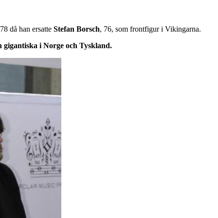
978 då han ersatte
Stefan
Borsch
, 76, som frontfigur i Vikingarna.
 gigantiska i Norge och Tyskland.