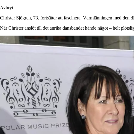
Avbryt
Christer Sjögren, 73, fortsätter att fascinera. Värmlänningen med den d
När Christer anslöt till det anrika dansbandet hände något – helt plötsli