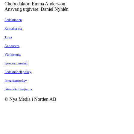
Chefredaktör: Emma Andersson
Ansvarig utgivare: Daniel Nyhlén
Redaktionen
Kontakta oss
Tipsa
Annonsera
Vår historia
Sponsrat innehåll
Redaktionell policy
Integritetspolicy
Bästa kändissajterna
© Nya Media i Norden AB