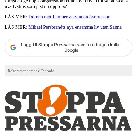
Christian ge upp skärgårdskommunen och flytta till sångerskans
nya lyxhus som just nu uppförs?
LÄS MER:
Domen mot Lambertz-kvinnan överraskar
LÄS MER:
Mikael Persbrandts nya ensamma liv utan Sanna
Lägg till
Stoppa Pressarna
som föredragen källa i
Google