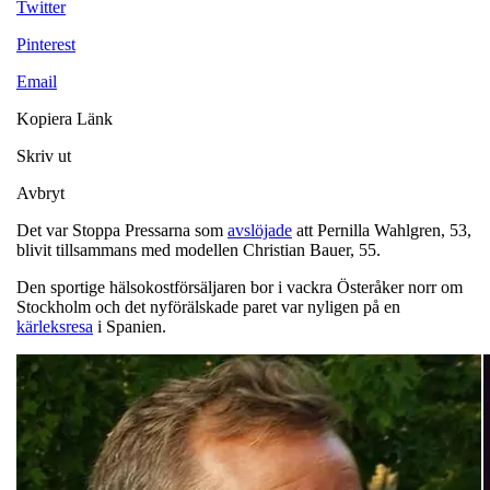
Twitter
Pinterest
Email
Kopiera Länk
Skriv ut
Avbryt
Det var Stoppa Pressarna som
avslöjade
att Pernilla Wahlgren, 53,
blivit tillsammans med modellen Christian Bauer, 55.
Den sportige hälsokostförsäljaren bor i vackra Österåker norr om
Stockholm och det nyförälskade paret var nyligen på en
kärleksresa
i Spanien.