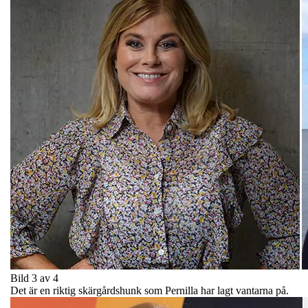
Bild 3 av 4
Det är en riktig skärgårdshunk som Pernilla har lagt vantarna på.