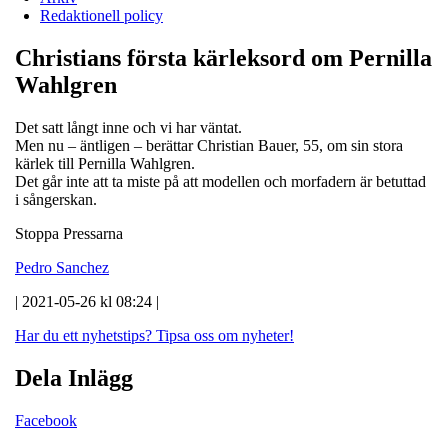
Redaktionell policy
Christians första kärleksord om Pernilla
Wahlgren
Det satt långt inne och vi har väntat.
Men nu
–
äntligen
–
berättar Christian Bauer, 55, om sin stora
kärlek till Pernilla Wahlgren.
Det går inte att ta miste på att modellen och morfadern är betuttad
i sångerskan.
Stoppa Pressarna
Pedro Sanchez
| 2021-05-26 kl 08:24 |
Har du ett nyhetstips?
Tipsa oss om nyheter!
Dela Inlägg
Facebook