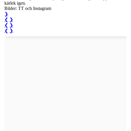
kärlek igen.
Bilder: TT och Instagram
❯
❮
❯
❮
❯
❮
❯