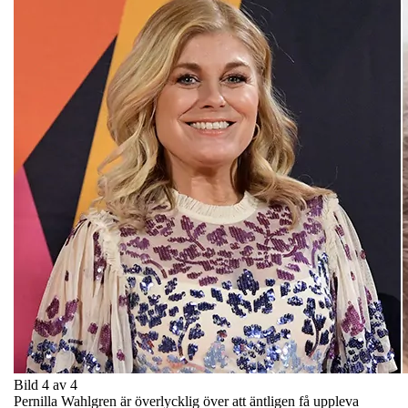
Bild 4 av 4
Pernilla Wahlgren är överlycklig över att äntligen få uppleva