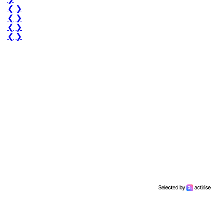
❮
❯
❮
❯
❮
❯
❮
❯