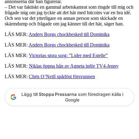
annonserna där han figurerar.
– Det var faktiskt en gammal arbetskamrat som ringde till mig och
frågade mig om jag tyckte att det här med bitcoins var en bra idé.
Och sen var det ytterligare en annan person som skickade en
skärmdump och frågade om jag känner till det här, säger han.
LÄS MER:
Anders Borgs chockbesked till Dominika
LÄS MER:
Anders Borgs chockbesked till Dominika
LÄS MER:
Victorias stora sorg: ”Lider med Estelle”
LÄS MER:
Niklas öppna hån av Agneta inför TV4-Jenny
LÄS MER:
Chris O’Neill spårlöst försvunnen
Lägg till
Stoppa Pressarna
som föredragen källa i
Google