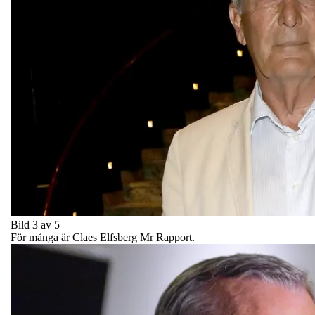
Bild 3 av 5
För många är Claes Elfsberg Mr Rapport.