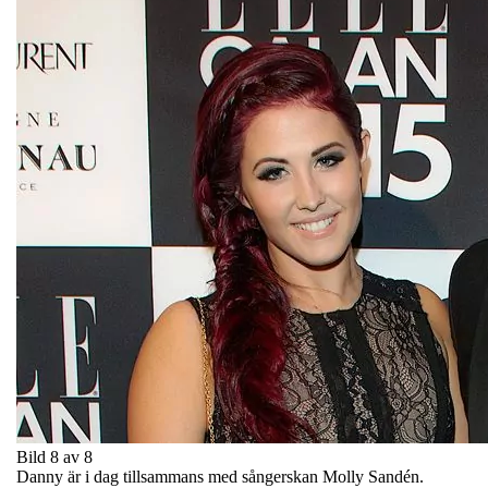
Bild 8 av 8
Danny är i dag tillsammans med sångerskan Molly Sandén.