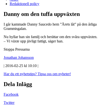
Redaktionell policy
Danny om den tuffa uppväxten
I går kammade Danny Saucedo hem ”Årets låt” på den årliga
Grammisgalan.
Nu hyllar han sin familj och berättar om den svåra uppväxten.
– Vi växte upp jävligt fattigt, säger han.
Stoppa Pressarna
Jonathan Johansson
| 2016-02-25 kl 10:10 |
Har du ett nyhetstips?
Tipsa oss om nyheter!
Dela Inlägg
Facebook
Twitter