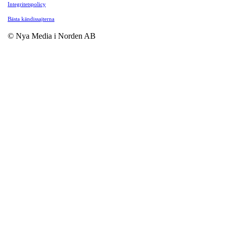
Integritetspolicy
Bästa kändissajterna
© Nya Media i Norden AB