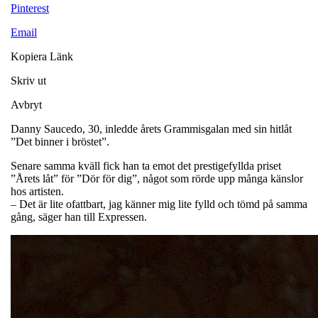
Pinterest
Email
Kopiera Länk
Skriv ut
Avbryt
Danny Saucedo, 30, inledde årets Grammisgalan med sin hitlåt
”Det binner i bröstet”.
Senare samma kväll fick han ta emot det prestigefyllda priset
”Årets låt” för ”Dör för dig”, något som rörde upp många känslor
hos artisten.
– Det är lite ofattbart, jag känner mig lite fylld och tömd på samma
gång, säger han till Expressen.