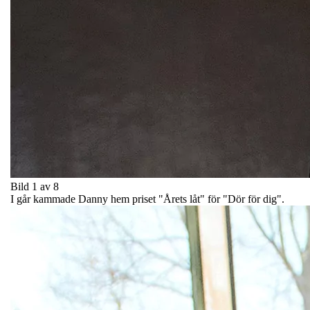
Bild 1 av 8
I går kammade Danny hem priset "Årets låt" för "Dör för dig".