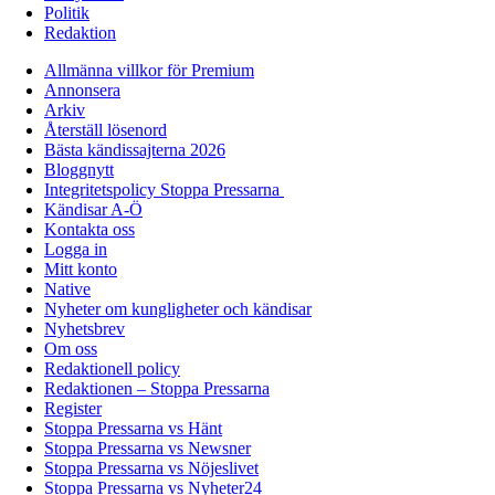
Politik
Redaktion
Allmänna villkor för Premium
Annonsera
Arkiv
Återställ lösenord
Bästa kändissajterna 2026
Bloggnytt
Integritetspolicy Stoppa Pressarna
Kändisar A-Ö
Kontakta oss
Logga in
Mitt konto
Native
Nyheter om kungligheter och kändisar
Nyhetsbrev
Om oss
Redaktionell policy
Redaktionen – Stoppa Pressarna
Register
Stoppa Pressarna vs Hänt
Stoppa Pressarna vs Newsner
Stoppa Pressarna vs Nöjeslivet
Stoppa Pressarna vs Nyheter24