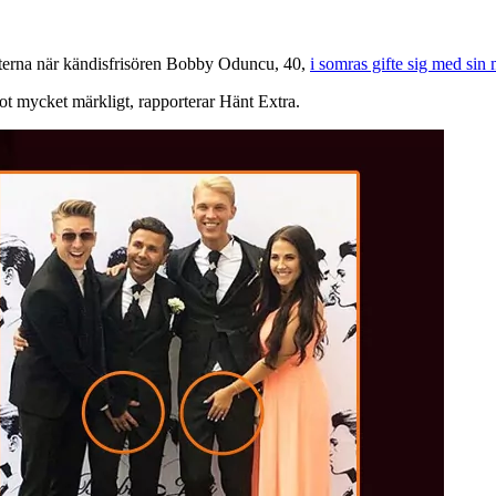
terna när kändisfrisören Bobby Oduncu, 40,
i somras gifte sig med sin
ot mycket märkligt, rapporterar Hänt Extra.