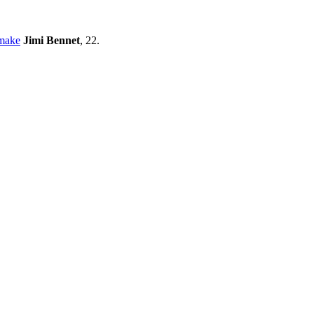
 make
Jimi Bennet
, 22.