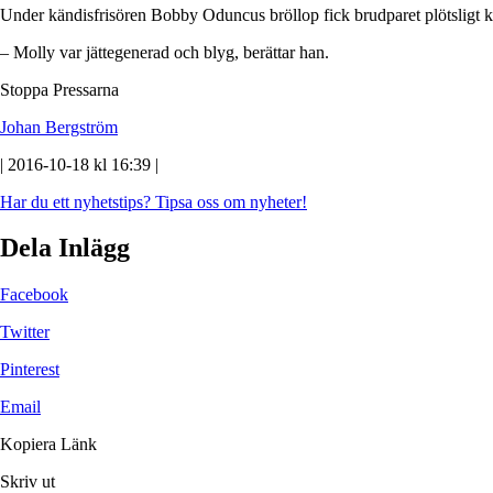
Under kändisfrisören Bobby Oduncus bröllop fick brudparet plötsligt kä
– Molly var jättegenerad och blyg, berättar han.
Stoppa Pressarna
Johan Bergström
| 2016-10-18 kl 16:39 |
Har du ett nyhetstips?
Tipsa oss om nyheter!
Dela Inlägg
Facebook
Twitter
Pinterest
Email
Kopiera Länk
Skriv ut