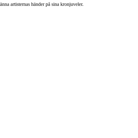
nna artisternas händer på sina kronjuveler.