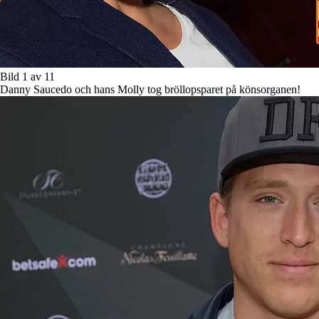
Bild 1 av 11
Danny Saucedo och hans Molly tog bröllopsparet på könsorganen!