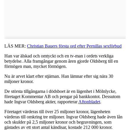
LÄS MER:
Christian Bauers första ord efter Pernillas sexförbud
Han var älskad och omtyckt och en tv-man i ordets verkliga
betydelse. Alla framgångar genom åren gjorde Oldsberg till en
förmögen man, mycket förmögen.
Nu är arvet klart efter stjärnan. Han lämnar efter sig nära 30
miljoner kronor.
De största tillgångarna i dödsboet är en lägenhet i Mölnlycke,
företaget Kommentar AB och pengar på bankkontot. Dessutom
hade Ingvar Oldsberg aktier, rapporterar
Aftonbladet
.
Företaget värderas till över 25 miljoner kronor, lägenheten
värderas till omkring tre miljoner. Ingvar Oldsberg hade även lån
och skulder på 2,5 miljoner kronor och begravningen, som
gästades av ett stort antal kändisar, kostade 212 000 kronor.