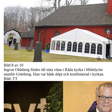
Bild 8 av 10
Ingvar Oldsberg fördes till sista vilan i Råda kyrka i Mölnlycke
utanför Göteborg. Han var både döpt och konfirmerad i kyrkan.
Bild: TT