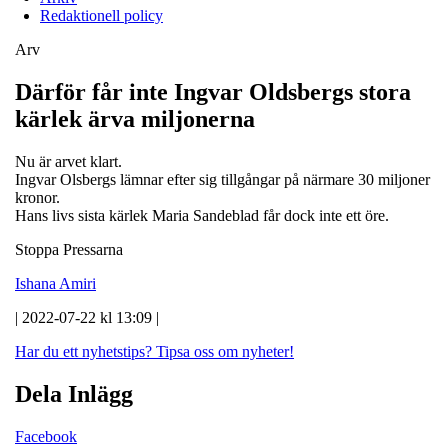
Redaktionell policy
Arv
Därför får inte Ingvar Oldsbergs stora
kärlek ärva miljonerna
Nu är arvet klart.
Ingvar Olsbergs lämnar efter sig tillgångar på närmare 30 miljoner
kronor.
Hans livs sista kärlek Maria Sandeblad får dock inte ett öre.
Stoppa Pressarna
Ishana Amiri
| 2022-07-22 kl 13:09 |
Har du ett nyhetstips?
Tipsa oss om nyheter!
Dela Inlägg
Facebook