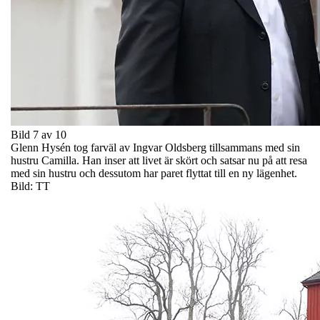
Bild 7 av 10
Glenn Hysén tog farväl av Ingvar Oldsberg tillsammans med sin
hustru Camilla. Han inser att livet är skört och satsar nu på att resa
med sin hustru och dessutom har paret flyttat till en ny lägenhet.
Bild: TT