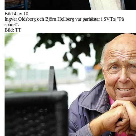
Bild 4 av 10
Ingvar Oldsberg och Björn Hellberg var parhästar i SVT:s "På
spåret".
Bild: TT