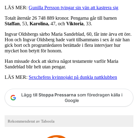
LÄS MER:
Gunilla Persson tvingar sin vän att kastrera sig
Totalt återstår 26 748 889 kronor. Pengarna går till barnen
Staffan
, 53,
Karolina,
47, och
Viktoria
, 33.
Ingvar Oldsbergs särbo Maria Sandeblad, 60, får inte ärva ett öre.
Hon och Ingvar Oldsberg hade varit tillsammans i sex år när han
gick bort och programledaren berättade i flera intervjuer hur
mycket hon betytt för honom.
Han missade dock att skriva något testamente varför Maria
Sandeblad blir helt utan pengar.
LÄS MER:
Sexchefens kvinnojakt på dunkla nattklubben
Lägg till
Stoppa Pressarna
som föredragen källa i
Google