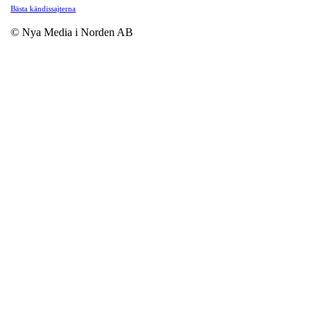
Bästa kändissajterna
© Nya Media i Norden AB