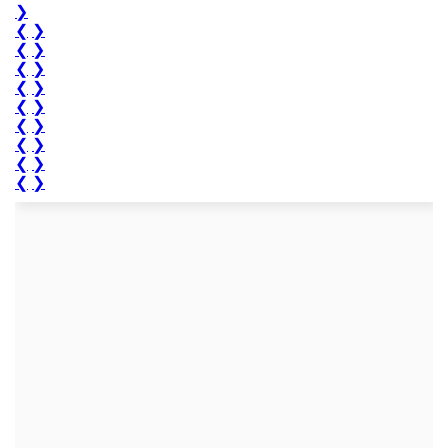
❯
❮
❯
❮
❯
❮
❯
❮
❯
❮
❯
❮
❯
❮
❯
❮
❯
❮
❯