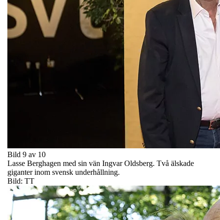
Bild 9 av 10
Lasse Berghagen med sin vän Ingvar Oldsberg. Två älskade
giganter inom svensk underhållning.
Bild: TT