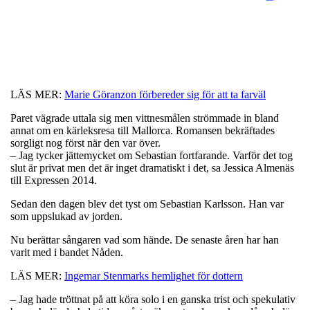
LÄS MER:
Marie Göranzon förbereder sig för att ta farväl
Paret vägrade uttala sig men vittnesmålen strömmade in bland
annat om en kärleksresa till Mallorca. Romansen bekräftades
sorgligt nog först när den var över.
– Jag tycker jättemycket om Sebastian fortfarande. Varför det tog
slut är privat men det är inget dramatiskt i det, sa Jessica Almenäs
till Expressen 2014.
Sedan den dagen blev det tyst om Sebastian Karlsson. Han var
som uppslukad av jorden.
Nu berättar sångaren vad som hände. De senaste åren har han
varit med i bandet Nåden.
LÄS MER:
Ingemar Stenmarks hemlighet för dottern
– Jag hade tröttnat på att köra solo i en ganska trist och spekulativ