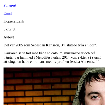
Pinterest
Email
Kopiera Länk
Skriv ut
Avbryt
Det var 2005 som Sebastian Karlsson, 34, slutade tvåa i ”Idol”.
Karriären satte fart med både soloalbum, musikalroller och två
gånger var han med i Melodifestivalen. 2014 kom ryktena i svang
att sångaren hade en romans med tv-profilen Jessica Almenäs, 44.