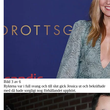
Bild 3 av 6
Ryktena var i full svang och till slut gick Jessica ut och bekräftade
med då hade sorgligt nog förhållandet upphört.