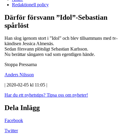
Redaktionell policy
Därför försvann ”Idol”-Sebastian
spårlöst
Han slog igenom stort i ”Idol” och blev tillsammans med tv-
kändisen Jessica Almenäs.
Sedan försvann plötsligt Sebastian Karlsson.
Nu berättar sångaren vad som egentligen hände.
Stoppa Pressarna
Anders Nilsson
| 2020-02-05 kl 11:05 |
Har du ett nyhetstips?
Tipsa oss om nyheter!
Dela Inlägg
Facebook
Twitter