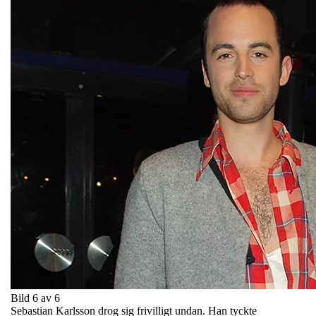
Bild 6 av 6
Sebastian Karlsson drog sig frivilligt undan. Han tyckte