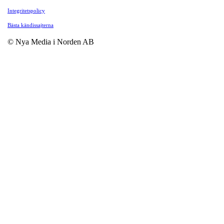
Integritetspolicy
Bästa kändissajterna
© Nya Media i Norden AB