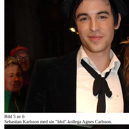
Bild 5 av 6
Sebastian Karlsson med sin "Idol"-kollega Agnes Carlsson.