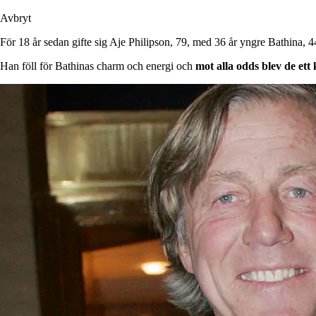
Avbryt
För 18 år sedan gifte sig Aje Philipson, 79, med 36 år yngre Bathina
Han föll för Bathinas charm och energi och
mot alla odds blev de ett