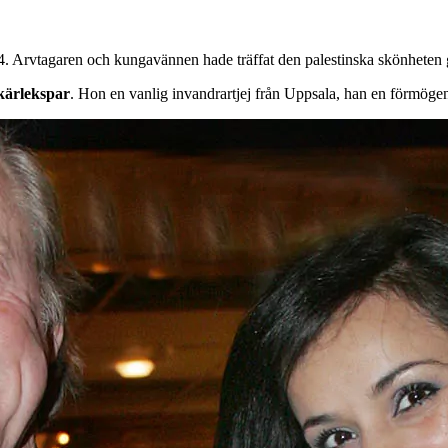
, 44. Arvtagaren och kungavännen hade träffat den palestinska skönhe
 kärlekspar
. Hon en vanlig invandrartjej från Uppsala, han en förmögen