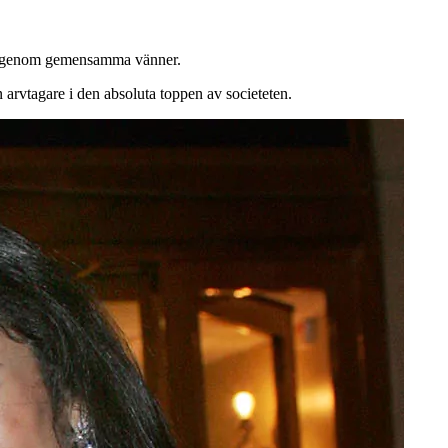
ten genom gemensamma vänner.
 arvtagare i den absoluta toppen av societeten.