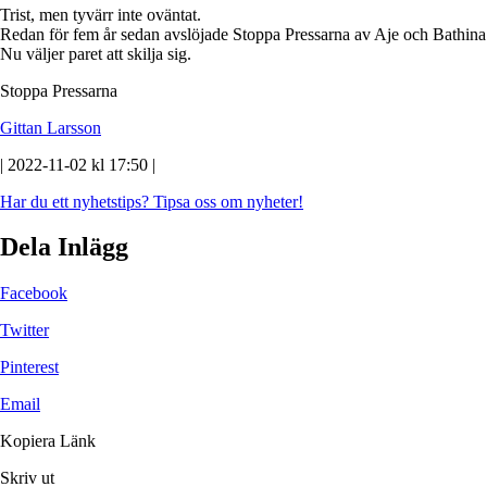
Trist, men tyvärr inte oväntat.
Redan för fem år sedan avslöjade Stoppa Pressarna av Aje och Bathina 
Nu väljer paret att skilja sig.
Stoppa Pressarna
Gittan Larsson
| 2022-11-02 kl 17:50 |
Har du ett nyhetstips?
Tipsa oss om nyheter!
Dela Inlägg
Facebook
Twitter
Pinterest
Email
Kopiera Länk
Skriv ut