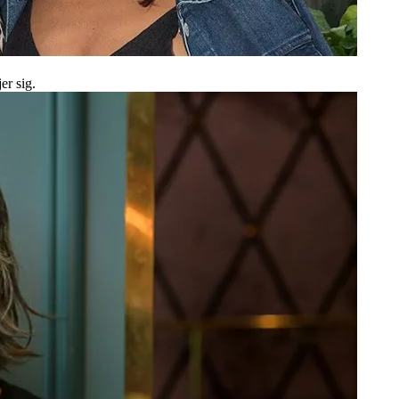
er sig.