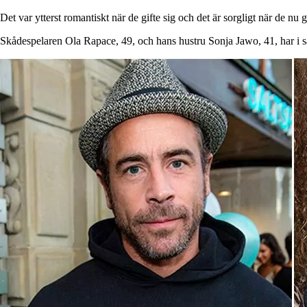
Det var ytterst romantiskt när de gifte sig och det är sorgligt när de nu 
Skådespelaren Ola Rapace, 49, och hans hustru Sonja Jawo, 41, har i sa