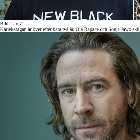
Bild 1 av 7
Kärlekssagan är över efter bara två år. Ola Rapace och Sonja Jawo skilj