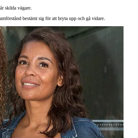
går skilda vägare.
mförstånd bestämt sig för att bryta upp och gå vidare.