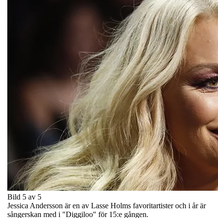
Bild 5 av 5
Jessica Andersson är en av Lasse Holms favoritartister och i år är
sångerskan med i "Diggiloo" för 15:e gången.