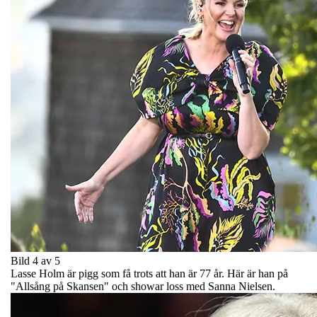
Bild 4 av 5
Lasse Holm är pigg som få trots att han är 77 år. Här är han på
"Allsång på Skansen" och showar loss med Sanna Nielsen.