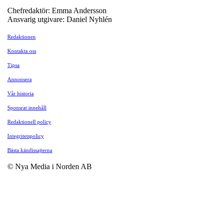
Chefredaktör: Emma Andersson
Ansvarig utgivare: Daniel Nyhlén
Redaktionen
Kontakta oss
Tipsa
Annonsera
Vår historia
Sponsrat innehåll
Redaktionell policy
Integritetspolicy
Bästa kändissajterna
© Nya Media i Norden AB