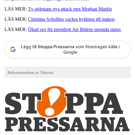
LÄS MER:
Tv-stjärnans nya attack mot Meghan Markle
LÄS MER:
Christina Schollins vackra hyllning till maken
LÄS MER:
Ökad oro för president Joe Bidens mentala status
Lägg till
Stoppa Pressarna
som föredragen källa i
Google