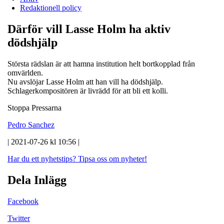
Redaktionell policy
Därför vill Lasse Holm ha aktiv
dödshjälp
Största rädslan är att hamna institution helt bortkopplad från
omvärlden.
Nu avslöjar Lasse Holm att han vill ha dödshjälp.
Schlagerkompositören är livrädd för att bli ett kolli.
Stoppa Pressarna
Pedro Sanchez
| 2021-07-26 kl 10:56 |
Har du ett nyhetstips?
Tipsa oss om nyheter!
Dela Inlägg
Facebook
Twitter