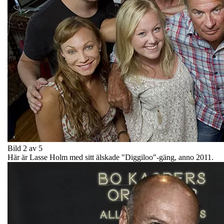
Bild 2 av 5
Här är Lasse Holm med sitt älskade "Diggiloo"-gäng, anno 2011.