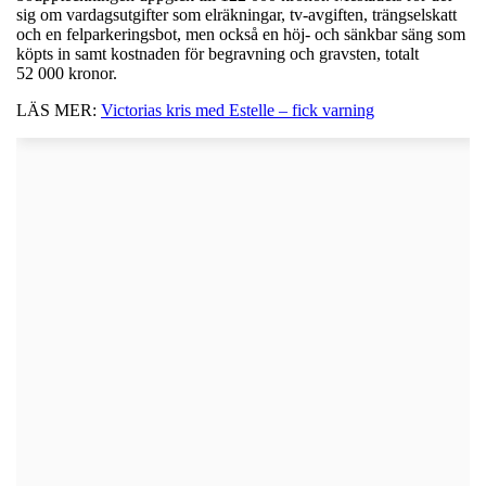
sig om vardagsutgifter som elräkningar, tv-avgiften, trängselskatt
och en felparkeringsbot, men också en höj- och sänkbar säng som
köpts in samt kostnaden för begravning och gravsten, totalt
52 000 kronor.
LÄS MER:
Victorias kris med Estelle – fick varning