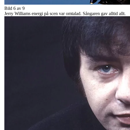
Bild 6 av 9
Jerry Williams energi på scen var omtalad. Sångaren gav alltid allt.