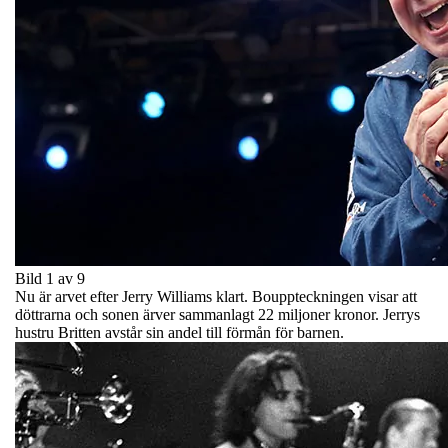
Bild 1 av 9
Nu är arvet efter Jerry Williams klart. Bouppteckningen visar att
döttrarna och sonen ärver sammanlagt 22 miljoner kronor. Jerrys
hustru Britten avstår sin andel till förmån för barnen.