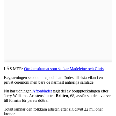
LÄS MER:
Otrohetsdramat som skakar Madeleine och Chris
Begravningen skedde i maj och han fördes till sista vilan i en
privat ceremoni men bara de närmast anhöriga samlade.
Nu har tidningen
Aftonbladet
tagit del av bouppteckningen efter
Jerry Williams. Artistens hustru
Britten
, 68, avstår sin del av arvet
till förmån för parets döttrar.
Totalt lämnar den folkkära artisten efter sig drygt 22 miljoner
kronor.