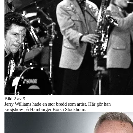
Bild 2 av 9
Jerry Williams hade en stor bredd som artist. Här gör han
krogshow på Hamburger Börs i Stockholm.