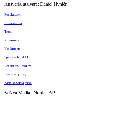
Ansvarig utgivare: Daniel Nyhlén
Redaktionen
Kontakta oss
Tipsa
Annonsera
Vår historia
Sponsrat innehåll
Redaktionell policy
Integritetspolicy
Bästa kändissajterna
© Nya Media i Norden AB