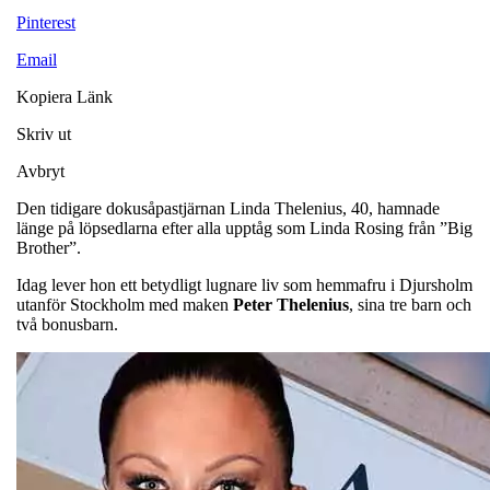
Pinterest
Email
Kopiera Länk
Skriv ut
Avbryt
Den tidigare dokusåpastjärnan Linda Thelenius, 40, hamnade
länge på löpsedlarna efter alla upptåg som Linda Rosing från ”Big
Brother”.
Idag lever hon ett betydligt lugnare liv som hemmafru i Djursholm
utanför Stockholm med maken
Peter Thelenius
, sina tre barn och
två bonusbarn.