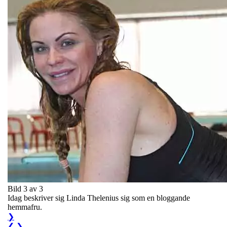
Bild 3 av 3
Idag beskriver sig Linda Thelenius sig som en bloggande
hemmafru.
❯
❮
❯