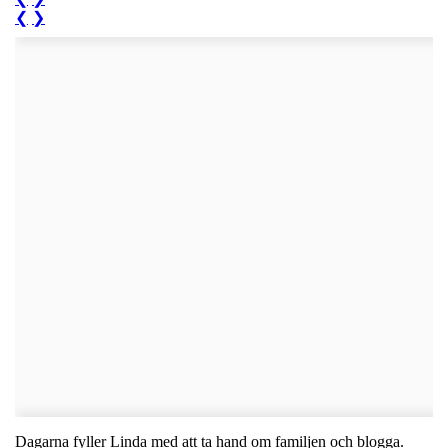
❮
❯
Dagarna fyller Linda med att ta hand om familjen och blogga.