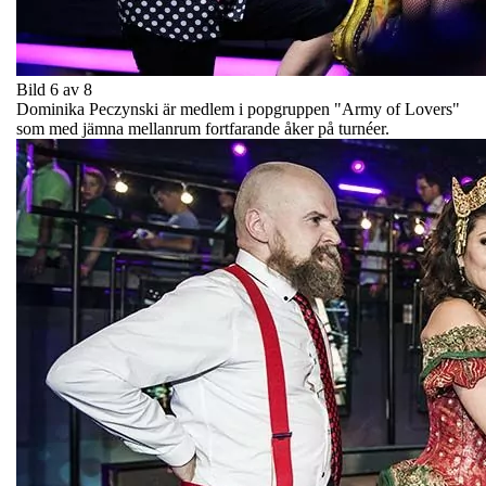
Bild 6 av 8
Dominika Peczynski är medlem i popgruppen "Army of Lovers"
som med jämna mellanrum fortfarande åker på turnéer.