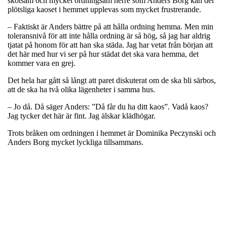
skötsam och mycket ordningsam herre som Anders Borg kan det
plötsliga kaoset i hemmet upplevas som mycket frustrerande.
– Faktiskt är Anders bättre på att hålla ordning hemma. Men min
toleransnivå för att inte hålla ordning är så hög, så jag har aldrig
tjatat på honom för att han ska städa. Jag har vetat från början att
det här med hur vi ser på hur städat det ska vara hemma, det
kommer vara en grej.
Det hela har gått så långt att paret diskuterat om de ska bli särbos,
att de ska ha två olika lägenheter i samma hus.
– Jo då. Då säger Anders: ”Då får du ha ditt kaos”. Vadå kaos?
Jag tycker det här är fint. Jag älskar klädhögar.
Trots bråken om ordningen i hemmet är Dominika Peczynski och
Anders Borg mycket lyckliga tillsammans.