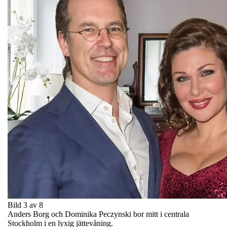
Bild 3 av 8
Anders Borg och Dominika Peczynski bor mitt i centrala
Stockholm i en lyxig jättevåning.