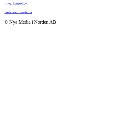
Integritetspolicy
Bästa kändissajterna
© Nya Media i Norden AB