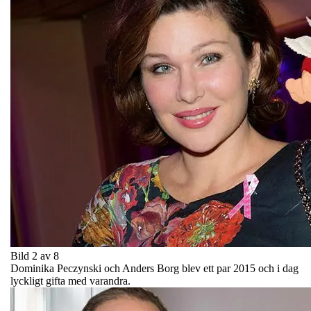
Bild 2 av 8
Dominika Peczynski och Anders Borg blev ett par 2015 och i dag
lyckligt gifta med varandra.