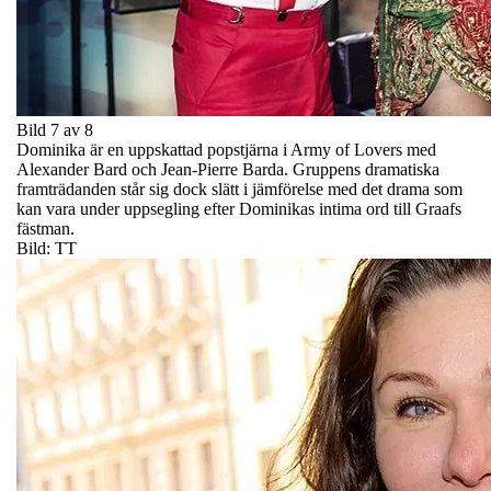
Bild 7 av 8
Dominika är en uppskattad popstjärna i Army of Lovers med
Alexander Bard och Jean-Pierre Barda. Gruppens dramatiska
framträdanden står sig dock slätt i jämförelse med det drama som
kan vara under uppsegling efter Dominikas intima ord till Graafs
fästman.
Bild: TT