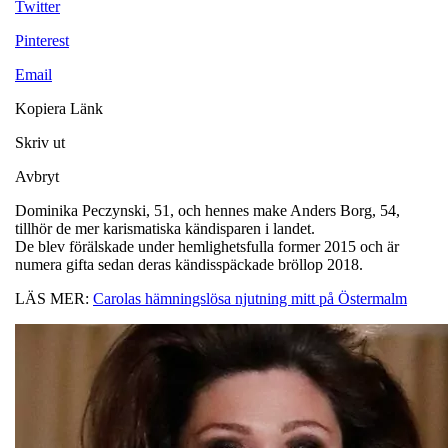
Twitter
Pinterest
Email
Kopiera Länk
Skriv ut
Avbryt
Dominika Peczynski, 51, och hennes make Anders Borg, 54,
tillhör de mer karismatiska kändisparen i landet.
De blev förälskade under hemlighetsfulla former 2015 och är
numera gifta sedan deras kändisspäckade bröllop 2018.
LÄS MER:
Carolas hämningslösa njutning mitt på Östermalm