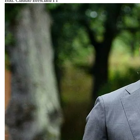
Bild: Claudio Bresciani/TT