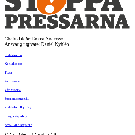
Chefredaktör: Emma Andersson
Ansvarig utgivare: Daniel Nyhlén
Redaktionen
Kontakta oss
Tipsa
Annonsera
Vår historia
Sponsrat innehåll
Redaktionell policy
Integritetspolicy
Bästa kändissajterna
© Nya Media i Norden AB