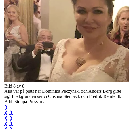
Bild 8 av 8
Alla var på plats när Dominika Peczynski och Anders Borg gifte
sig. I bakgrunden ser vi Cristina Stenbeck och Fredrik Reinfeldt.
Bild: Stoppa Pressarna
❯
❮
❯
❮
❯
❮
❯
❮
❯