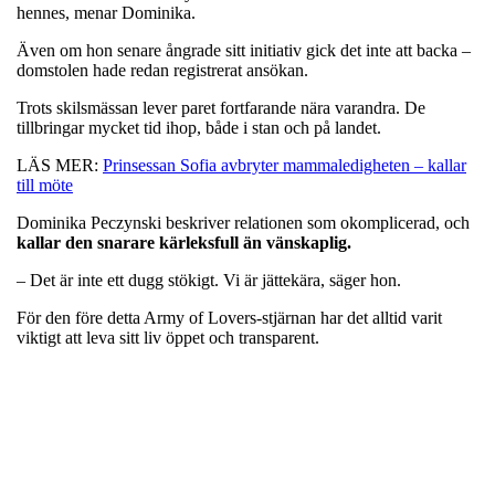
hennes, menar Dominika.
Även om hon senare ångrade sitt initiativ gick det inte att backa –
domstolen hade redan registrerat ansökan.
Trots skilsmässan lever paret fortfarande nära varandra. De
tillbringar mycket tid ihop, både i stan och på landet.
LÄS MER:
Prinsessan Sofia avbryter mammaledigheten – kallar
till möte
Dominika Peczynski beskriver relationen som okomplicerad, och
kallar den snarare kärleksfull än vänskaplig.
– Det är inte ett dugg stökigt. Vi är jättekära, säger hon.
För den före detta Army of Lovers-stjärnan har det alltid varit
viktigt att leva sitt liv öppet och transparent.