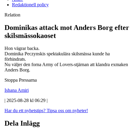
Redaktionell policy
Relation
Dominikas attack mot Anders Borg efter
skilsmässokaoset
Hon vägrar backa.
Dominika Peczynskis spektakulära skilsmässa kunde ha
förhindrats.
Nu väljer den forna Army of Lovers-stjärnan att klandra exmaken
Anders Borg.
Stoppa Pressarna
Ishana Amiri
| 2025-08-28 kl 06:29 |
Har du ett nyhetstips?
Tipsa oss om nyheter!
Dela Inlägg