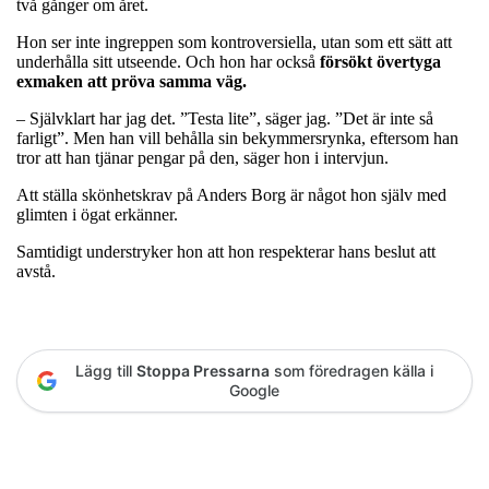
två gånger om året.
Hon ser inte ingreppen som kontroversiella, utan som ett sätt att
underhålla sitt utseende. Och hon har också
försökt övertyga
exmaken att pröva samma väg.
– Självklart har jag det. ”Testa lite”, säger jag. ”Det är inte så
farligt”. Men han vill behålla sin bekymmersrynka, eftersom han
tror att han tjänar pengar på den, säger hon i intervjun.
Att ställa skönhetskrav på Anders Borg är något hon själv med
glimten i ögat erkänner.
Samtidigt understryker hon att hon respekterar hans beslut att
avstå.
Lägg till
Stoppa Pressarna
som föredragen källa i
Google