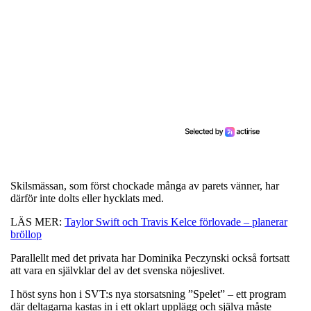
Skilsmässan, som först chockade många av parets vänner, har
därför inte dolts eller hycklats med.
LÄS MER:
Taylor Swift och Travis Kelce förlovade – planerar
bröllop
Parallellt med det privata har Dominika Peczynski också fortsatt
att vara en självklar del av det svenska nöjeslivet.
I höst syns hon i SVT:s nya storsatsning ”Spelet” – ett program
där deltagarna kastas in i ett oklart upplägg och själva måste