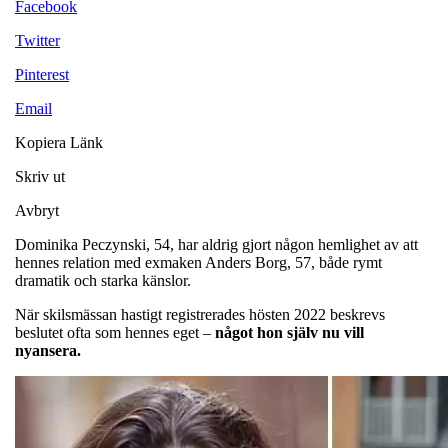
Facebook
Twitter
Pinterest
Email
Kopiera Länk
Skriv ut
Avbryt
Dominika Peczynski, 54, har aldrig gjort någon hemlighet av att
hennes relation med exmaken Anders Borg, 57, både rymt
dramatik och starka känslor.
När skilsmässan hastigt registrerades hösten 2022 beskrevs
beslutet ofta som hennes eget –
något hon själv nu vill
nyansera.