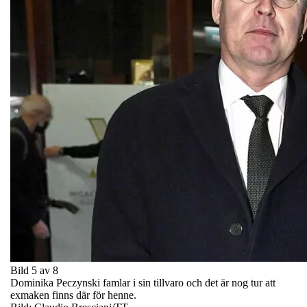
Bild 5 av 8
Dominika Peczynski famlar i sin tillvaro och det är nog tur att
exmaken finns där för henne.