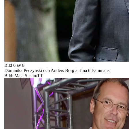
Bild 6 av 8
Dominika Peczynski och Anders Borg är fina tillsammans.
Bild: Maja Suslin/TT