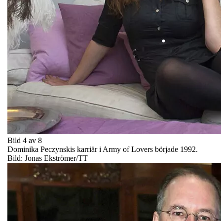
Bild 4 av 8
Dominika Peczynskis karriär i Army of Lovers började 1992.
Bild: Jonas Ekströmer/TT