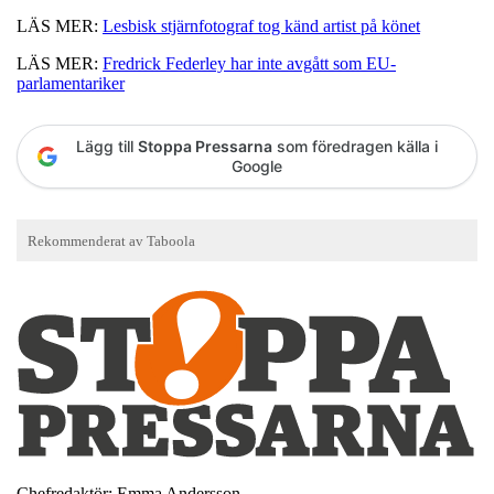
LÄS MER:
Lesbisk stjärnfotograf tog känd artist på könet
LÄS MER:
Fredrick Federley har inte avgått som EU-
parlamentariker
Lägg till
Stoppa Pressarna
som föredragen källa i
Google
Chefredaktör: Emma Andersson