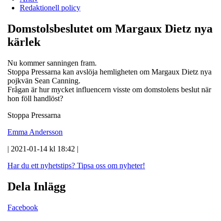
Redaktionell policy
Domstolsbeslutet om Margaux Dietz nya
kärlek
Nu kommer sanningen fram.
Stoppa Pressarna kan avslöja hemligheten om Margaux Dietz nya
pojkvän Sean Canning.
Frågan är hur mycket influencern visste om domstolens beslut när
hon föll handlöst?
Stoppa Pressarna
Emma Andersson
| 2021-01-14 kl 18:42 |
Har du ett nyhetstips?
Tipsa oss om nyheter!
Dela Inlägg
Facebook