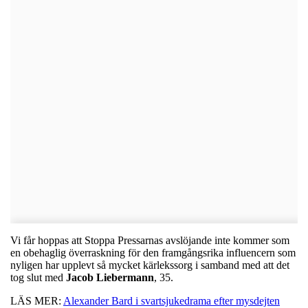
Vi får hoppas att Stoppa Pressarnas avslöjande inte kommer som
en obehaglig överraskning för den framgångsrika influencern som
nyligen har upplevt så mycket kärlekssorg i samband med att det
tog slut med
Jacob
Liebermann
, 35.
LÄS MER:
Alexander Bard i svartsjukedrama efter mysdejten