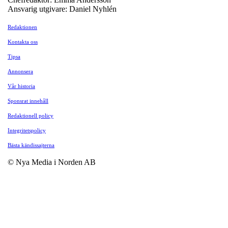
Ansvarig utgivare: Daniel Nyhlén
Redaktionen
Kontakta oss
Tipsa
Annonsera
Vår historia
Sponsrat innehåll
Redaktionell policy
Integritetspolicy
Bästa kändissajterna
© Nya Media i Norden AB