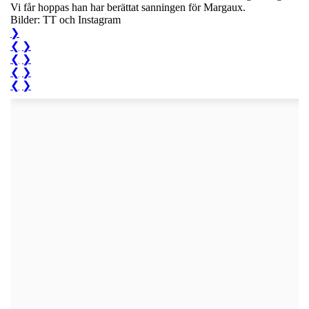
Vi får hoppas han har berättat sanningen för Margaux.
Bilder: TT och Instagram
❯
❮
❯
❮
❯
❮
❯
❮
❯