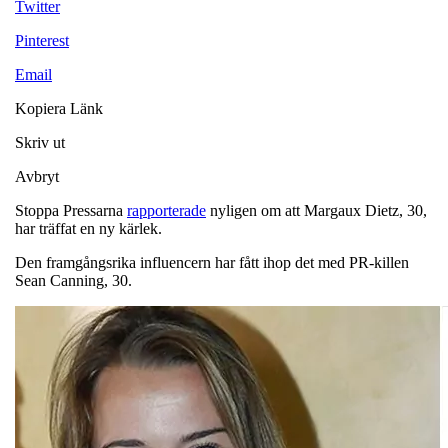
Twitter
Pinterest
Email
Kopiera Länk
Skriv ut
Avbryt
Stoppa Pressarna
rapporterade
nyligen om att Margaux Dietz, 30,
har träffat en ny kärlek.
Den framgångsrika influencern har fått ihop det med PR-killen
Sean Canning, 30.