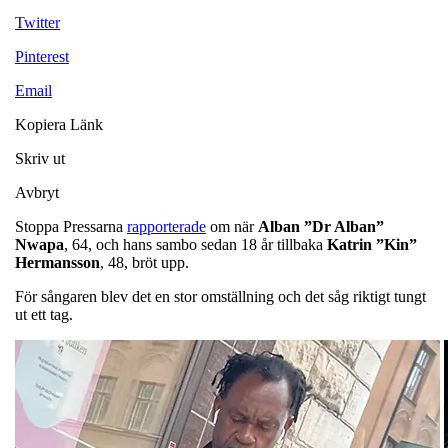
Twitter
Pinterest
Email
Kopiera Länk
Skriv ut
Avbryt
Stoppa Pressarna
rapporterade
om när
Alban ”Dr Alban”
Nwapa
, 64, och hans sambo sedan 18 år tillbaka
Katrin ”Kin”
Hermansson
, 48, bröt upp.
För sångaren blev det en stor omställning och det såg riktigt tungt
ut ett tag.