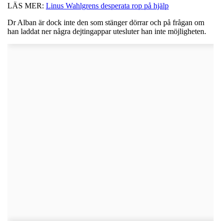
LÄS MER:
Linus Wahlgrens desperata rop på hjälp
Dr Alban är dock inte den som stänger dörrar och på frågan om
han laddat ner några dejtingappar utesluter han inte möjligheten.