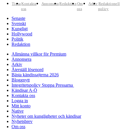
Tipsa
Kontakta
Annonsera
Redaktion
Om
Arkiv
Redaktionell
oss
oss
policy
Senaste
Svenskt
Kungligt
Hollywood
Politik
Redaktion
Allmänna villkor för Premium
Annonsera
Arkiv
Återställ lösenord
Bästa kändissajterna 2026
Bloggnytt
Integritetspolicy Stoppa Pressarna
Kändisar A-Ö
Kontakta oss
Logga in
Mitt konto
Native
Nyheter om kungligheter och kändisar
Nyhetsbrev
Om oss