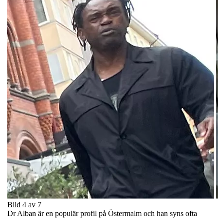
Bild 4 av 7
Dr Alban är en populär profil på Östermalm och han syns ofta