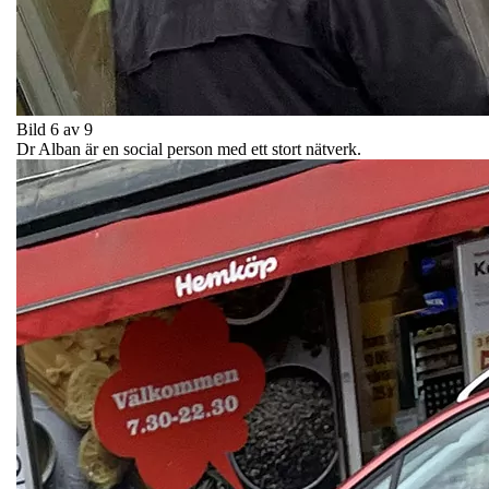
Bild 6 av 9
Dr Alban är en social person med ett stort nätverk.