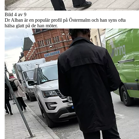
Bild 4 av 9
Dr Alban är en populär profil på Östermalm och han syns ofta
hälsa glatt på de han möter.