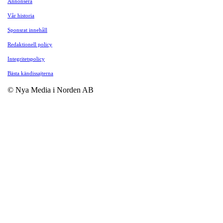
Annonsera
Vår historia
Sponsrat innehåll
Redaktionell policy
Integritetspolicy
Bästa kändissajterna
© Nya Media i Norden AB