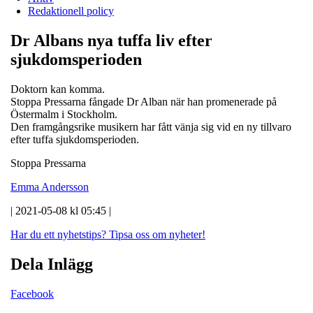
Redaktionell policy
Dr Albans nya tuffa liv efter
sjukdomsperioden
Doktorn kan komma.
Stoppa Pressarna fångade Dr Alban när han promenerade på
Östermalm i Stockholm.
Den framgångsrike musikern har fått vänja sig vid en ny tillvaro
efter tuffa sjukdomsperioden.
Stoppa Pressarna
Emma Andersson
| 2021-05-08 kl 05:45 |
Har du ett nyhetstips?
Tipsa oss om nyheter!
Dela Inlägg
Facebook