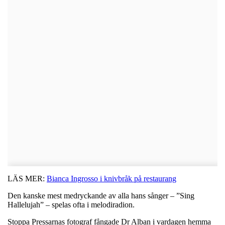
LÄS MER:
Bianca Ingrosso i knivbråk på restaurang
Den kanske mest medryckande av alla hans sånger – ”Sing
Hallelujah” – spelas ofta i melodiradion.
Stoppa Pressarnas fotograf fångade Dr Alban i vardagen hemma