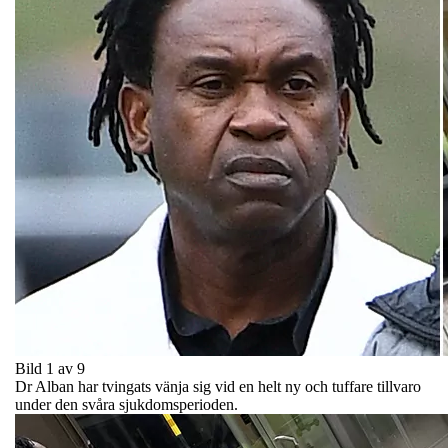
Bild 1 av 9
Dr Alban har tvingats vänja sig vid en helt ny och tuffare tillvaro
under den svåra sjukdomsperioden.