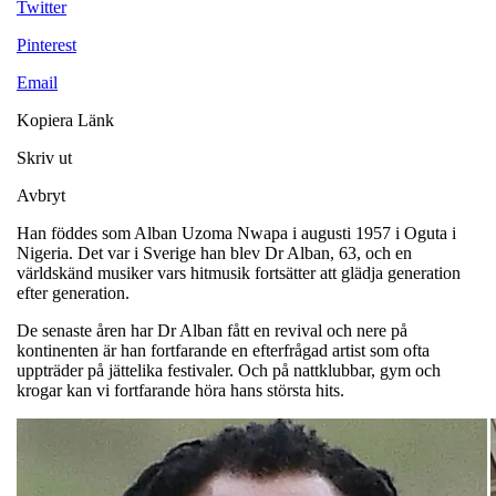
Twitter
Pinterest
Email
Kopiera Länk
Skriv ut
Avbryt
Han föddes som Alban Uzoma Nwapa i augusti 1957 i Oguta i
Nigeria. Det var i Sverige han blev Dr Alban, 63, och en
världskänd musiker vars hitmusik fortsätter att glädja generation
efter generation.
De senaste åren har Dr Alban fått en revival och nere på
kontinenten är han fortfarande en efterfrågad artist som ofta
uppträder på jättelika festivaler. Och på nattklubbar, gym och
krogar kan vi fortfarande höra hans största hits.