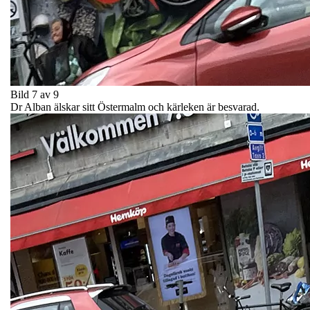
Bild 7 av 9
Dr Alban älskar sitt Östermalm och kärleken är besvarad.