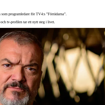
rna som programledare för TV4:s ”Förrädarna”.
 tv-profilen tar ett nytt steg i livet.