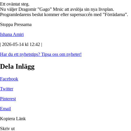
Ett oväntat steg.
Nu väljer Dragomir ”Gago” Mrsic att avslöja sin nya livsplan.
Programledarens beslut kommer efter supersuccén med ”Förrädarna”.
Stoppa Pressarna
Ishana Amiri
| 2026-05-14 kl 12:42 |
Har du ett nyhetstips?
Tipsa oss om nyheter!
Dela Inlägg
Facebook
Twitter
Pinterest
Email
Kopiera Länk
Skriv ut