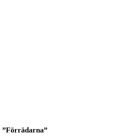
 i ”Förrädarna”