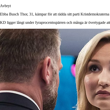
Avbryt
Ebba Busch Thor, 31, kämpar för att rädda sitt parti Kristdemokraterna
KD ligger långt under fyraprocentsspärren och många är övertygade att 