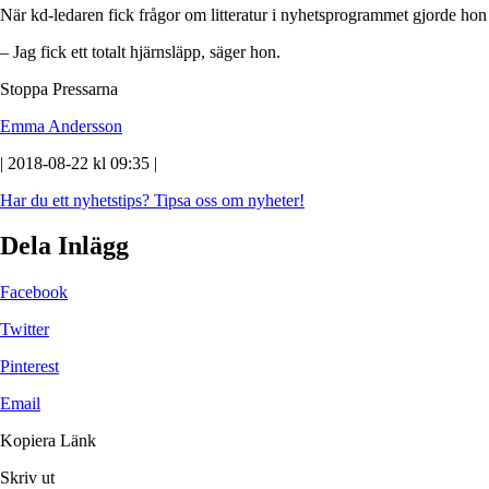
När kd-ledaren fick frågor om litteratur i nyhetsprogrammet gjorde hon 
– Jag fick ett totalt hjärnsläpp, säger hon.
Stoppa Pressarna
Emma Andersson
| 2018-08-22 kl 09:35 |
Har du ett nyhetstips?
Tipsa oss om nyheter!
Dela Inlägg
Facebook
Twitter
Pinterest
Email
Kopiera Länk
Skriv ut