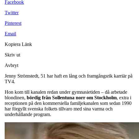
Facebook
Twitter
Pinterest
Email
Kopiera Länk
Skriv ut
Avbryt
Jenny Strömstedt, 51 har haft en lång och framgångsrik karriär på
TV4.
Hon kom till kanalen redan under gymnasietiden – då arbetade
blondinen,
bördig från Sollentuna norr om Stockholm
, extra i
receptionen på den kommersiella familjekanalen som sedan 1990
har förgyllt svenska folkets tillvaro med sina varma och
underhållande program.