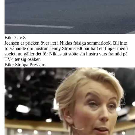
Bild 7 av 8
Jeansen är pricken över i:et i Niklas fräsiga sommarlook. Bli inte
förvånande om hustrun Jenny Strömstedt har haft ett finger med i
spelet, nu gäller det för Niklas att stötta sin hustru vars framtid på
TV4 ter sig osäker.
Bild: Stoppa Pressarna