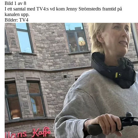
Bild 1 av 8
I ett samtal med TV4:s vd kom Jenny Strömstedts framtid på
kanalen upp.
Bilder: TV4