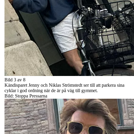
Bild 3 av 8
Kändisparet Jenny och Niklas Strömstedt ser till att parkera sina
cyklar i god ordning när de är på väg till gymmet.
Bild: Stoppa Pressarna