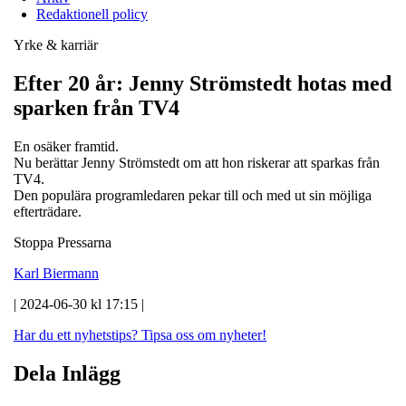
Redaktionell policy
Yrke & karriär
Efter 20 år: Jenny Strömstedt hotas med
sparken från TV4
En osäker framtid.
Nu berättar Jenny Strömstedt om att hon riskerar att sparkas från
TV4.
Den populära programledaren pekar till och med ut sin möjliga
efterträdare.
Stoppa Pressarna
Karl Biermann
| 2024-06-30 kl 17:15 |
Har du ett nyhetstips?
Tipsa oss om nyheter!
Dela Inlägg