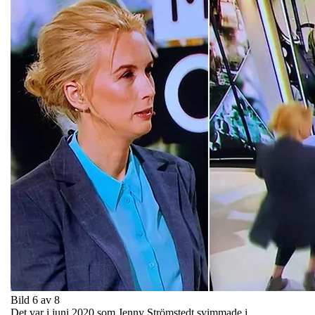
Bild 6 av 8
Det var i juni 2020 som Jenny Strömstedt svimmade i