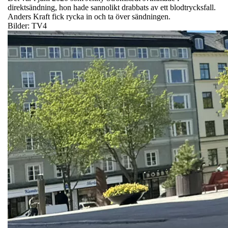
direktsändning, hon hade sannolikt drabbats av ett blodtrycksfall.
Anders Kraft fick rycka in och ta över sändningen.
Bilder: TV4