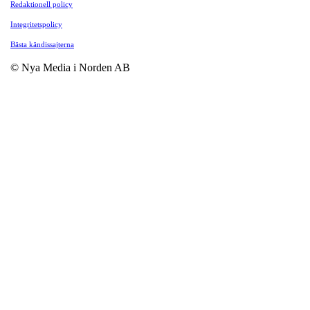
Redaktionell policy
Integritetspolicy
Bästa kändissajterna
© Nya Media i Norden AB