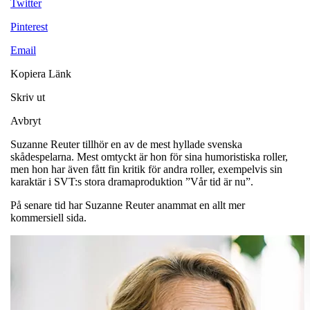
Twitter
Pinterest
Email
Kopiera Länk
Skriv ut
Avbryt
Suzanne Reuter tillhör en av de mest hyllade svenska
skådespelarna. Mest omtyckt är hon för sina humoristiska roller,
men hon har även fått fin kritik för andra roller, exempelvis sin
karaktär i SVT:s stora dramaproduktion ”Vår tid är nu”.
På senare tid har Suzanne Reuter anammat en allt mer
kommersiell sida.