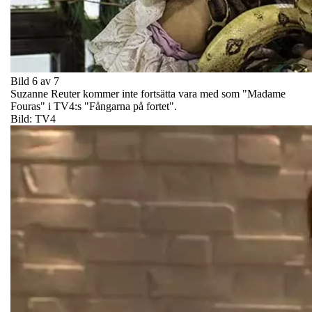
Bild 6 av 7
Suzanne Reuter kommer inte fortsätta vara med som "Madame
Fouras" i TV4:s "Fångarna på fortet".
Bild: TV4