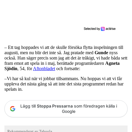
– Ett tag hoppades vi att de skulle försöka flytta inspelningen till
augusti, men nu blir det inte så. Jag pratade med
Gunde
nyss
också. Han säger precis som jag att det är tråkigt, vi hade båda sett
fram emot att spela in i maj, berättade programledaren
Agneta
Sjödin
, 54, för
Aftonbladet
och fortsatte:
–Vi har så kul när vi jobbar tillsammans. Nu hoppas vi att vi får
uppleva det nästa gång så att inte det sista programmet redan har
spelats in.
Lägg till
Stoppa Pressarna
som föredragen källa i
Google