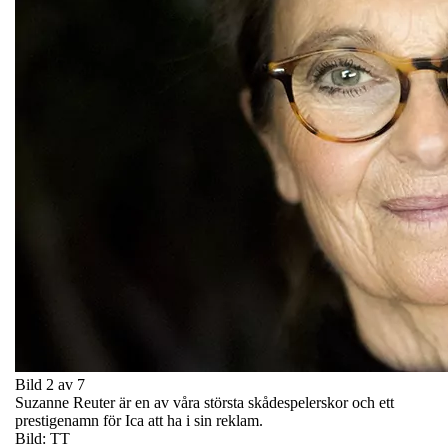
Bild 2 av 7
Suzanne Reuter är en av våra största skådespelerskor och ett
prestigenamn för Ica att ha i sin reklam.
Bild: TT