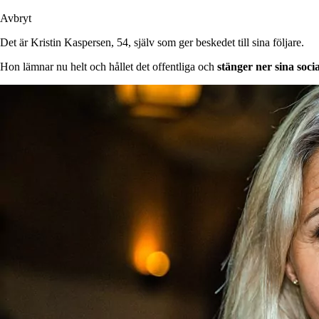
Avbryt
Det är Kristin Kaspersen, 54, själv som ger beskedet till sina följare.
Hon lämnar nu helt och hållet det offentliga och
stänger ner sina soci