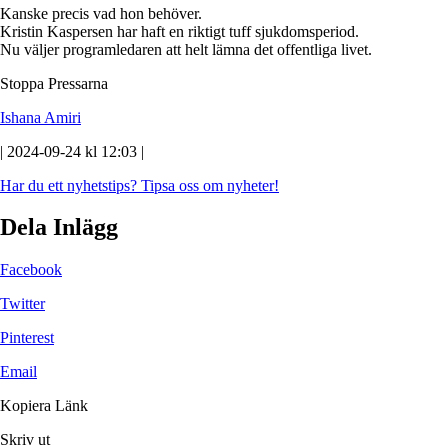
Kanske precis vad hon behöver.
Kristin Kaspersen har haft en riktigt tuff sjukdomsperiod.
Nu väljer programledaren att helt lämna det offentliga livet.
Stoppa Pressarna
Ishana Amiri
| 2024-09-24 kl 12:03 |
Har du ett nyhetstips?
Tipsa oss om nyheter!
Dela Inlägg
Facebook
Twitter
Pinterest
Email
Kopiera Länk
Skriv ut