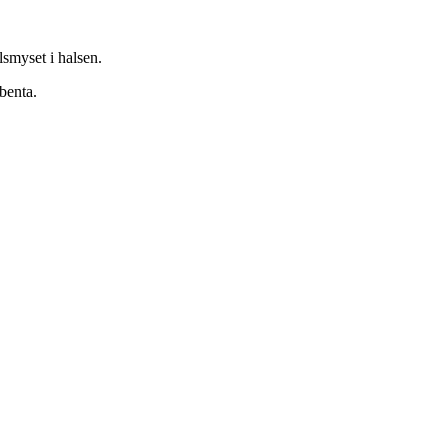
lsmyset i halsen.
benta.