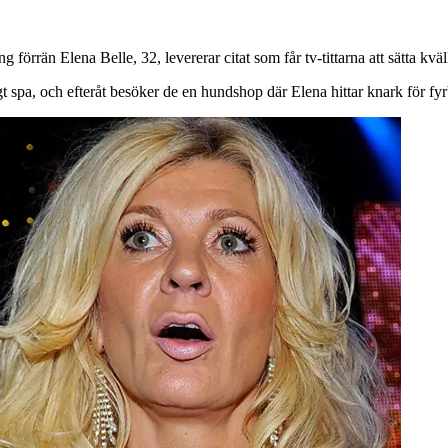
rrän Elena Belle, 32, levererar citat som får tv-tittarna att sätta kväl
t spa, och efteråt besöker de en hundshop där Elena hittar knark för fyr