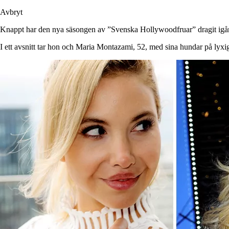
Avbryt
Knappt har den nya säsongen av ”Svenska Hollywoodfruar” dragit igång fö
I ett avsnitt tar hon och Maria Montazami, 52, med sina hundar på lyxig