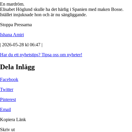
En mardröm.
Elisabet Höglund skulle ha det härlig i Spanien med maken Bosse.
Istället insjuknade hon och är nu sängliggande.
Stoppa Pressarna
Ishana Amiri
| 2026-05-28 kl 06:47 |
Har du ett nyhetstips?
Tipsa oss om nyheter!
Dela Inlägg
Facebook
Twitter
Pinterest
Email
Kopiera Länk
Skriv ut