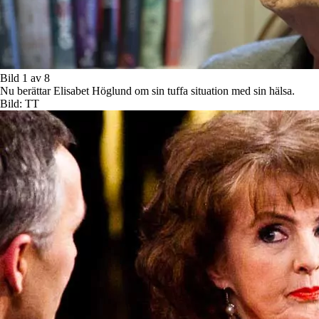
Bild 1 av 8
Nu berättar Elisabet Höglund om sin tuffa situation med sin hälsa.
Bild: TT