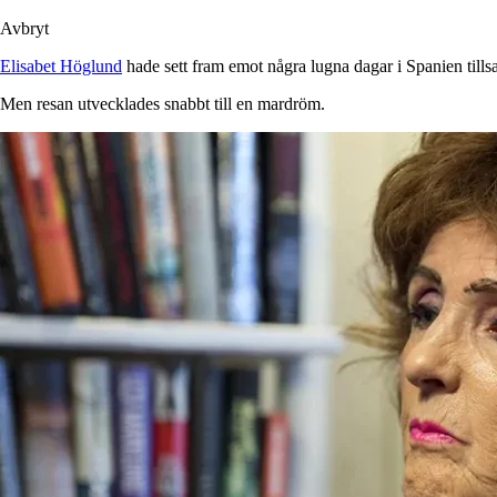
Avbryt
Elisabet Höglund
hade sett fram emot några lugna dagar i Spanien ti
Men resan utvecklades snabbt till en mardröm.