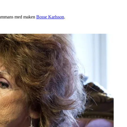
llsammans med maken
Bosse Karlsson
.