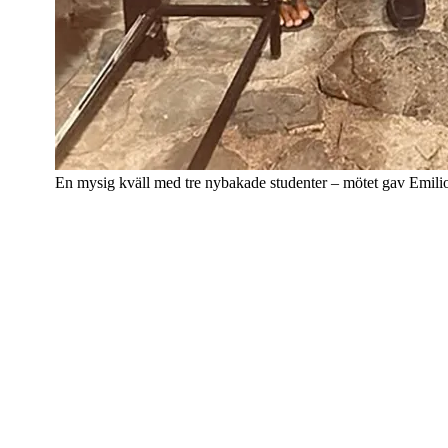
En mysig kväll med tre nybakade studenter – mötet gav Emilio