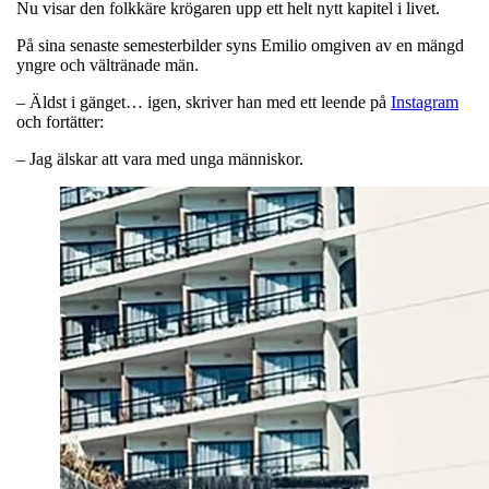
Nu visar den folkkäre krögaren upp ett helt nytt kapitel i livet.
På sina senaste semesterbilder syns Emilio omgiven av en mängd
yngre och vältränade män.
– Äldst i gänget… igen, skriver han med ett leende på
Instagram
och fortätter:
– Jag älskar att vara med unga människor.