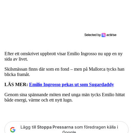
Efter ett omskrivet uppbrott visar Emilio Ingrosso nu upp en ny
sida av livet.
Skilsmässan finns där som en fond – men på Mallorca tycks han
blicka framåt.
LÄS MER:
Emilio Ingrosso pekas ut som Sugardaddy
Genom sina spännande möten med unga män tycks Emilio hittat
både energi, värme och ett nytt lugn.
Lägg till
Stoppa Pressarna
som föredragen källa i
Google