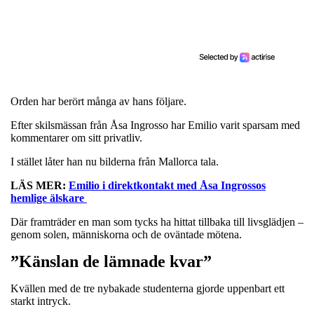
Orden har berört många av hans följare.
Efter skilsmässan från Åsa Ingrosso har Emilio varit sparsam med
kommentarer om sitt privatliv.
I stället låter han nu bilderna från Mallorca tala.
LÄS MER:
Emilio i direktkontakt med Åsa Ingrossos
hemlige älskare
Där framträder en man som tycks ha hittat tillbaka till livsglädjen –
genom solen, människorna och de oväntade mötena.
”Känslan de lämnade kvar”
Kvällen med de tre nybakade studenterna gjorde uppenbart ett
starkt intryck.