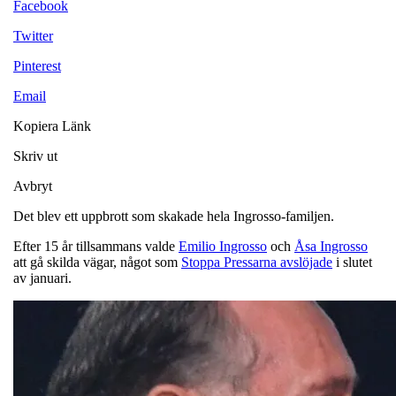
Facebook
Twitter
Pinterest
Email
Kopiera Länk
Skriv ut
Avbryt
Det blev ett uppbrott som skakade hela Ingrosso-familjen.
Efter 15 år tillsammans valde
Emilio Ingrosso
och
Åsa Ingrosso
att gå skilda vägar, något som
Stoppa Pressarna avslöjade
i slutet
av januari.