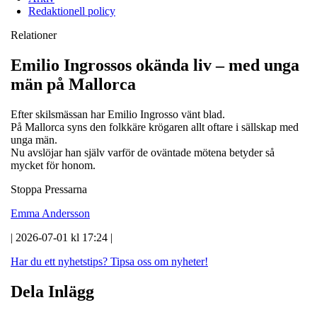
Redaktionell policy
Relationer
Emilio Ingrossos okända liv – med unga
män på Mallorca
Efter skilsmässan har Emilio Ingrosso vänt blad.
På Mallorca syns den folkkäre krögaren allt oftare i sällskap med
unga män.
Nu avslöjar han själv varför de oväntade mötena betyder så
mycket för honom.
Stoppa Pressarna
Emma Andersson
| 2026-07-01 kl 17:24 |
Har du ett nyhetstips?
Tipsa oss om nyheter!
Dela Inlägg