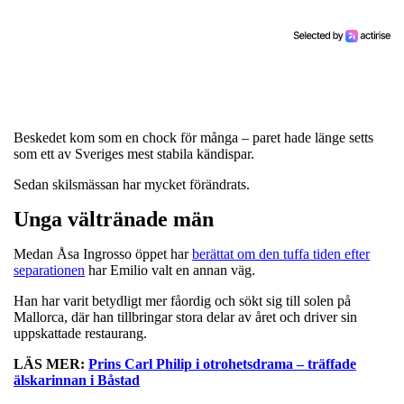
Beskedet kom som en chock för många – paret hade länge setts
som ett av Sveriges mest stabila kändispar.
Sedan skilsmässan har mycket förändrats.
Unga vältränade män
Medan Åsa Ingrosso öppet har
berättat om den tuffa tiden efter
separationen
har Emilio valt en annan väg.
Han har varit betydligt mer fåordig och sökt sig till solen på
Mallorca, där han tillbringar stora delar av året och driver sin
uppskattade restaurang.
LÄS MER:
Prins Carl Philip i otrohetsdrama – träffade
älskarinnan i Båstad