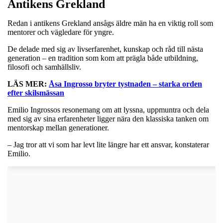
Antikens Grekland
Redan i antikens Grekland ansågs äldre män ha en viktig roll som
mentorer och vägledare för yngre.
De delade med sig av livserfarenhet, kunskap och råd till nästa
generation – en tradition som kom att prägla både utbildning,
filosofi och samhällsliv.
LÄS MER:
Åsa Ingrosso bryter tystnaden – starka orden
efter skilsmässan
Emilio Ingrossos resonemang om att lyssna, uppmuntra och dela
med sig av sina erfarenheter ligger nära den klassiska tanken om
mentorskap mellan generationer.
– Jag tror att vi som har levt lite längre har ett ansvar, konstaterar
Emilio.