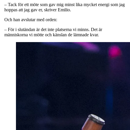
– Tack för ett möte som gav mig minst lika mycket energi som jag
hoppas att jag gav er, skriver Emilio.
Och han avslutar med orden:
– För i slutändan är det inte platserna vi minns. Det är
människorna vi mötte och känslan de lämnade kvar.