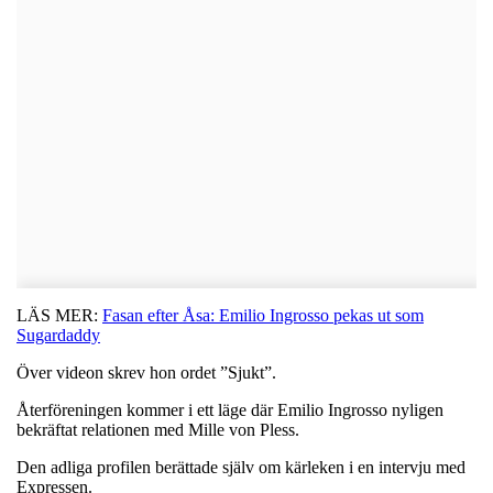
LÄS MER:
Fasan efter Åsa: Emilio Ingrosso pekas ut som
Sugardaddy
Över videon skrev hon ordet ”Sjukt”.
Återföreningen kommer i ett läge där Emilio Ingrosso nyligen
bekräftat relationen med Mille von Pless.
Den adliga profilen berättade själv om kärleken i en intervju med
Expressen.