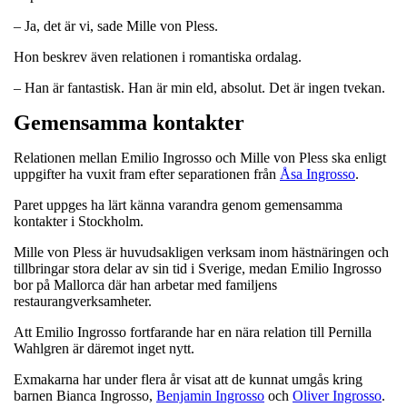
– Ja, det är vi, sade Mille von Pless.
Hon beskrev även relationen i romantiska ordalag.
– Han är fantastisk. Han är min eld, absolut. Det är ingen tvekan.
Gemensamma kontakter
Relationen mellan Emilio Ingrosso och Mille von Pless ska enligt
uppgifter ha vuxit fram efter separationen från
Åsa Ingrosso
.
Paret uppges ha lärt känna varandra genom gemensamma
kontakter i Stockholm.
Mille von Pless är huvudsakligen verksam inom hästnäringen och
tillbringar stora delar av sin tid i Sverige, medan Emilio Ingrosso
bor på Mallorca där han arbetar med familjens
restaurangverksamheter.
Att Emilio Ingrosso fortfarande har en nära relation till Pernilla
Wahlgren är däremot inget nytt.
Exmakarna har under flera år visat att de kunnat umgås kring
barnen Bianca Ingrosso,
Benjamin Ingrosso
och
Oliver Ingrosso
.