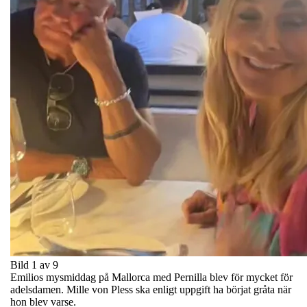
Bild 1 av 9
Emilios mysmiddag på Mallorca med Pernilla blev för mycket för
adelsdamen. Mille von Pless ska enligt uppgift ha börjat gråta när
hon blev varse.