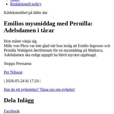
Redaktionell policy
Kärlekstrubbel på äldre dar
Emilios mysmiddag med Pernilla:
Adelsdamen i tårar
Hon måste vänja sig.
Mille von Pless var inte glad när hon insåg att Emilio Ingrosso och
Pernilla Wahlgren återförenats för en mysmiddag på Mallorca.
Adelsdamen ska enligt uppgift ha blivit mycket uppbragd.
Stoppa Pressarna
Per Nilsson
| 2026-05-24 kl 17:24 |
Har du ett nyhetstips?
Tipsa oss om nyheter!
Dela Inlägg
Facebook