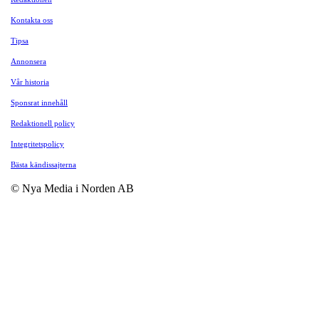
Kontakta oss
Tipsa
Annonsera
Vår historia
Sponsrat innehåll
Redaktionell policy
Integritetspolicy
Bästa kändissajterna
© Nya Media i Norden AB