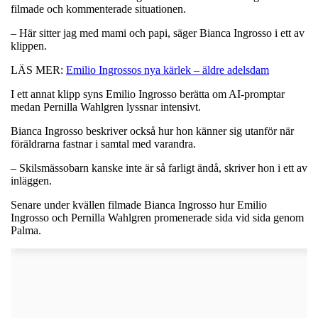
filmade och kommenterade situationen.
– Här sitter jag med mami och papi, säger Bianca Ingrosso i ett av
klippen.
LÄS MER:
Emilio Ingrossos nya kärlek – äldre adelsdam
I ett annat klipp syns Emilio Ingrosso berätta om AI-promptar
medan Pernilla Wahlgren lyssnar intensivt.
Bianca Ingrosso beskriver också hur hon känner sig utanför när
föräldrarna fastnar i samtal med varandra.
– Skilsmässobarn kanske inte är så farligt ändå, skriver hon i ett av
inläggen.
Senare under kvällen filmade Bianca Ingrosso hur Emilio
Ingrosso och Pernilla Wahlgren promenerade sida vid sida genom
Palma.