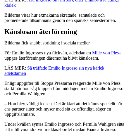
kärlek
Bilderna visar hur exmakarna skrattade, samtalade och
promenerade tillsammans genom den spanska semesterorten.
Känslosam återförening
Bilderna fick snabbt spridning i sociala medier.
För Emilio Ingrossos nya flickvän, adelsdamen
Mille von Pless
,
uppges återföreningen däremot ha blivit känslosam.
LÄS MER:
Så träffade Emilio Ingrosso sin nya kärlek
adelsdamen
Enligt uppgifter till Stoppa Pressarna reagerade Mille von Pless
starkt när hon såg klippen från middagen mellan Emilio Ingrosso
och Pernilla Wahlgren.
– Hon blev väldigt ledsen. Det är klart att det känns speciellt när
ens partner sitter och myser med sitt ex offentligt, säger en
uppgiftslämnare.
Under kvällen syntes Emilio Ingrosso och Pernilla Wahlgren sitta
tätt intill varandra vid middagsbordet medan Bianca Ingrosso