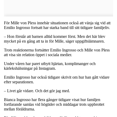
För Mille von Pless innebär situationen också att vänja sig vid att
Emilio Ingrosso fortsatt har starka band till sitt tidigare familjeliv.
– Hon förstår att barnen alltid kommer först. Men det här blev
mycket på en gång att ta in för Mille, säger uppgiftslämnaren.
Trots reaktionerna fortsätter Emilio Ingrosso och Mille von Pless
att visa sin relation öppet i sociala medier.
Under våren har paret utbytt hjärtan, komplimanger och
kärlekshälsningar på Instagram.
Emilio Ingrosso har också tidigare skrivit om hur han gått vidare
efter separationen.
– Livet går vidare. Och det gör jag med.
Bianca Ingrosso har flera gånger tidigare visat hur familjen
fortfarande samlas vid högtider och middagar trots uppbrottet
mellan föräldrarna.