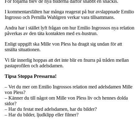
För följarna blev de nya bilderna därför snabbt en snackis.
I kommentarsfälten har många reagerat på hur avslappnade Emilio
Ingrosso och Pernilla Wahlgren verkar vara tillsammans.
Andra har i stället lyft frågan om hur Emilio Ingrossos nya relation
påverkas av den täta kontakten med ex-hustrun.
Enligt uppgift ska Mille von Pless ha dragit sig undan för att
smälta situationen.
Vi får innerlig hoppas att det inte blir en fnurra på tråden mellan
pastaprofilen och adelsdamen.
Tipsa Stoppa Pressarna!
– Vet du mer om Emilio Ingrossos relation med adelsdamen Mille
von Pless?
– Känner du till något om Mille von Pless liv och hennes dolda
sidor?
– Har du festat med adelsdamen, har du bilder?
– Har du bilder, ljudklipp eller filmer?