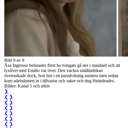
Bild 9 av 9
Åsa Ingrosso befarades först ha tvingats gå ner i standard och att
lyxlivet med Emilio var över. Den vackra småländskan
överraskade dock, hon bor i en paradvåning numera men sedan
kom adelsdamen in i tillvaron och saker och ting förändrades.
Bilder: Kanal 5 och arkiv
❯
❮
❯
❮
❯
❮
❯
❮
❯
❮
❯
❮
❯